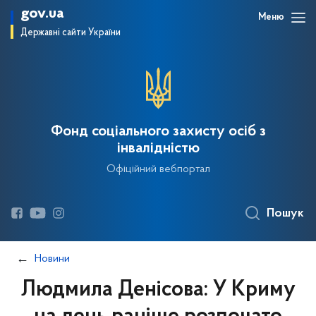
gov.ua
Меню
Державні сайти України
Фонд соціального захисту осіб з
інвалідністю
Офіційний вебпортал
Пошук
Новини
Людмила Денісова: У Криму