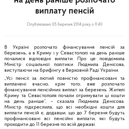
на день раніше розпочато
виплату пенсій
Опубліковано 05 березня 2014 року о 11:40
В Україні розпочато фінансування пенсій за
березень, а в Криму і у Севастополі на день раніше
почалися відповідні виплати. Про це повідомила
Міністр соціальної політики Людмила Денісова,
виступаючи на брифінгу в Верховній Раді України.
„Усі пенсії за лютий повністю профінансовані та
виплачені вчасно, крім того, вже розпочато
фінансування пенсійних виплат за березень. Жителі
Криму та Севастополя почали отримувати ці кошти
на день раніше”, – сказала Людмила Денісова.
Міністр підкреслила, що всі необхідні кошти для
виплати пенсій є, додавши, що до 7 березня будуть
профінансовані всі пенсійні виплати, які будуть
проходити до 11 березня по всій державі.