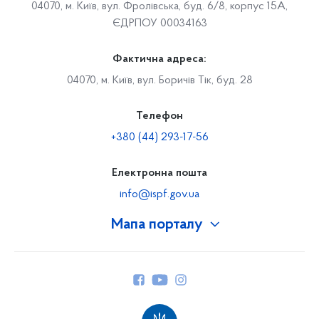
04070, м. Київ, вул. Фролівська, буд. 6/8, корпус 15А,
ЄДРПОУ 00034163
Фактична адреса:
04070, м. Київ, вул. Боричів Тік, буд. 28
Телефон
+380 (44) 293-17-56
Електронна пошта
info@ispf.gov.ua
Мапа порталу
Про Фонд
Керівництво
Структура Фонду
Територіальні відділення