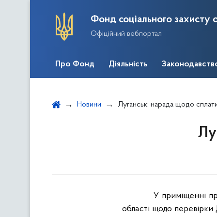
Фонд соціального захисту о
Офіційний вебпортал
Про Фонд
Діяльність
Законодавств
Новини
Луганськ: нарада щодо сплати
Лу
У приміщенні пр
області щодо перевірки 