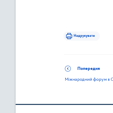
Надрукувати
Попередня
Міжнародний форум в О