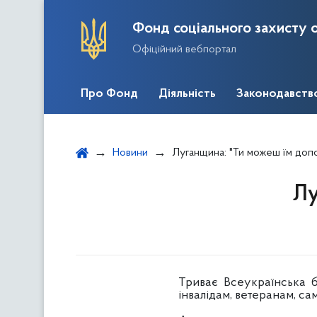
Фонд соціального захисту о
Офіційний вебпортал
Про Фонд
Діяльність
Законодавств
Новини
Луганщина: "Ти можеш їм доп
Лу
Триває Всеукраїнська б
інвалідам, ветеранам, с