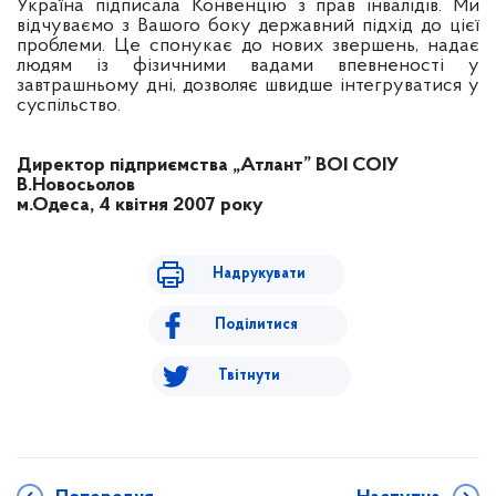
Україна підписала Конвенцію з прав інвалідів. Ми
відчуваємо з Вашого боку державний підхід до цієї
проблеми. Це спонукає до нових звершень, надає
людям із фізичними вадами впевненості у
завтрашньому дні, дозволяє швидше інтегруватися у
суспільство.
Директор підприємства „Атлант” ВОІ СОІУ
В.Новосьолов
м.Одеса, 4 квітня 2007 року
Надрукувати
Поділитися
Твітнути