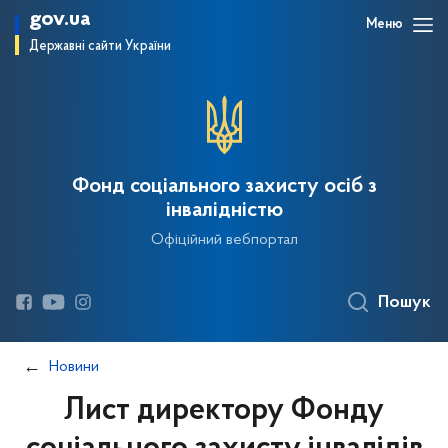
gov.ua
Меню
Державні сайти України
Фонд соціального захисту осіб з
інвалідністю
Офіційний вебпортал
Пошук
Новини
Лист директору Фонду