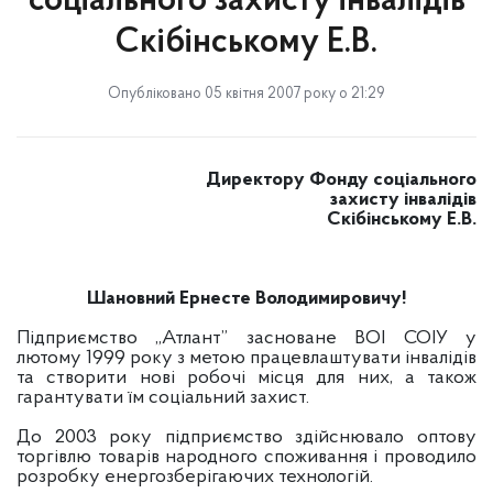
соціального захисту інвалідів
Скібінському Е.В.
Опубліковано 05 квітня 2007 року о 21:29
Директору Фонду соціального
захисту інвалідів
Скібінському Е.В.
Шановний Ернесте Володимировичу!
Підприємство „Атлант” засноване ВОІ СОІУ у
лютому 1999 року з метою працевлаштувати інвалідів
та створити нові робочі місця для них, а також
гарантувати їм соціальний захист.
До 2003 року підприємство здійснювало оптову
торгівлю товарів народного споживання і проводило
розробку енергозберігаючих технологій.