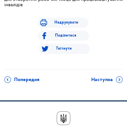
інвалідів.
Надрукувати
Поділитися
Твітнути
Попередня
Наступна