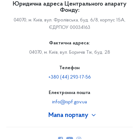
Юридична адреса Центрального апарату
Фонду:
04070, м. Київ, вул. Фролівська, буд. 6/8, корпус 15А,
ЄДРПОУ 00034163
Фактична адреса:
04070, м. Київ, вул. Боричів Тік, буд. 28
Телефон
+380 (44) 293-17-56
Електронна пошта
info@ispf.gov.ua
Мапа порталу
Про Фонд
Керівництво