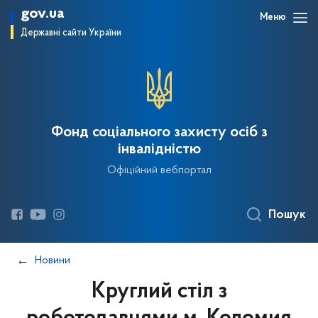
gov.ua
Меню
Державні сайти України
Фонд соціального захисту осіб з
інвалідністю
Офіційний вебпортал
Пошук
Новини
Круглий стіл з