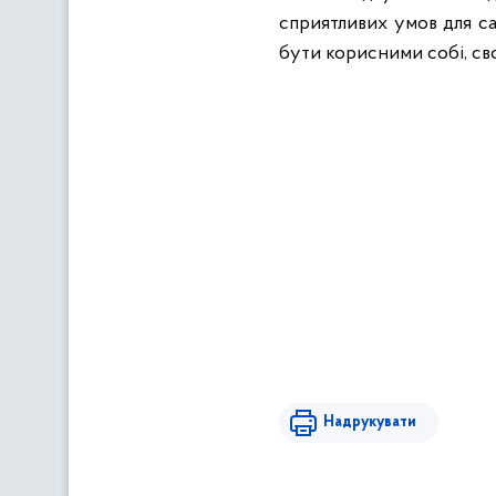
сприятливих умов для са
бути корисними собі, свої
Надрукувати