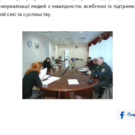
мореалізації людей з інвалідністю, всебічної їх підтри
й сім’ї та суспільству.
Под