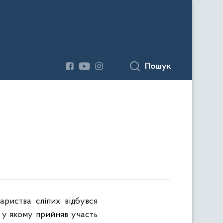
Пошук
ариства сліпих відбувся
 у якому прийняв участь