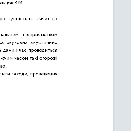
льцов В.М.
, доступність незрячих до
нальним підприємством
ка звукових акустичних
а даний час проводиться
ижчим часом такі огорожі
вої.
рити заходи, проведення