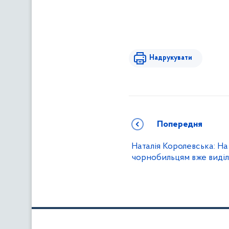
Надрукувати
Попередня
Наталія Королевська: Н
чорнобильцям вже виділ