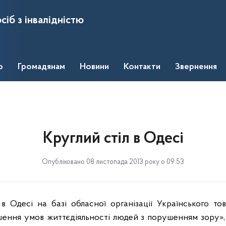
сіб з інвалідністю
о
Громадянам
Новини
Контакти
Звернення
Круглий стіл в Одесі
Опубліковано 08 листопада 2013 року о 09:53
в Одесі на базі обласної організації Українського тов
пшення умов життєдіяльності людей з порушенням зору»,