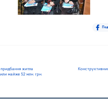
Под
а придбання житла
Конструктивний
или майже 52 млн. грн.