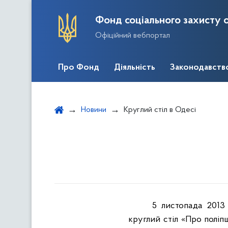
Фонд соціального захисту о
Офіційний вебпортал
Про Фонд
Діяльність
Законодавств
Новини
Круглий стіл в Одесі
5 листопада 2013 
круглий стіл «Про полі