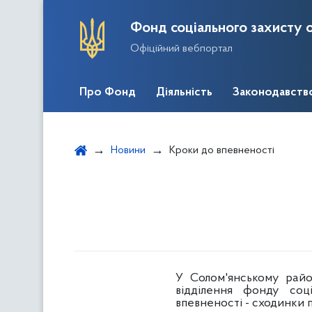
Фонд соціального захисту о
Офіційний вебпортал
Про Фонд
Діяльність
Законодавств
Новини
Кроки до впевненості
У Солом'янському райо
відділення фонду соці
впевненості - сходинки 