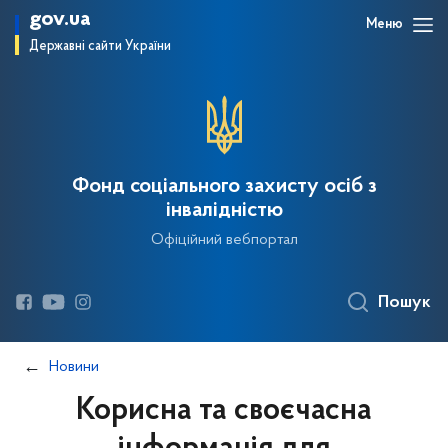
gov.ua
Меню
Державні сайти України
Фонд соціального захисту осіб з
інвалідністю
Офіційний вебпортал
Пошук
Новини
Корисна та своєчасна