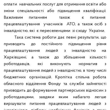
оплати
навчальних послуг для отримання освіти або
зміни спеціальності або підвищення кваліфікації.
Важливим питанням
також
є питання
працевлаштування
учасників
АТО, а також осіб з
інвалідністю, які
є переселенцями
зі сходу
України.
Така система роботи дає певні результати, що
призводять до постійного підвищення рівня
працевлаштування людей з інвалідністю на
Харківщині, а також до збільшення кількості
роботодавців, які виконують норматив з
працевлаштування людей з інвалідністю, в тому числі
бюджетних організацій. Кропітка спільна робота
обласного відділення Фонду та служби зайнятості
призводить до формування партнерських відносин з
роботодавцями, завдяки яким набагато легше
вирішувати питання працевлаштування людей з