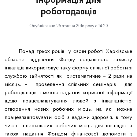
інформація для
роботодавців
Опубліковано 25 жовтня 2016 року о 14:20
Понад трьох років
у своїй роботі Харківське
обласне відділення Фонду соціального захисту
інвалідів використовує таку форму спільної роботи зі
службою зайнятості як
систематичне – 2 рази на
місяць, -
проведення спільних семінарів
для
роботодавців з метою надання корисної інформації
щодо працевлаштування людей з інвалідністю,
створення нових робочих місць, на які можна
працевлаштовувати осіб з вадами здоров’я, в тому
числі
спеціальних робочих місць для інвалідів, а
також надання Фондом фінансової допомоги з