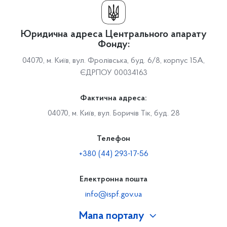
Юридична адреса Центрального апарату
Фонду:
04070, м. Київ, вул. Фролівська, буд. 6/8, корпус 15А,
ЄДРПОУ 00034163
Фактична адреса:
04070, м. Київ, вул. Боричів Тік, буд. 28
Телефон
+380 (44) 293-17-56
Електронна пошта
info@ispf.gov.ua
Мапа порталу