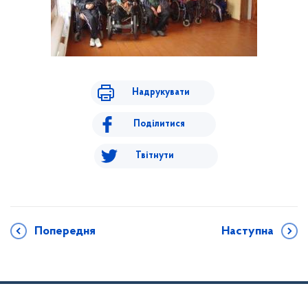
Надрукувати
Поділитися
Твітнути
Попередня
Наступна