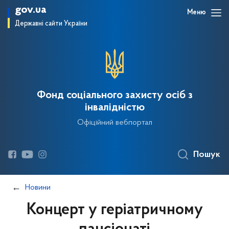
gov.ua
Меню
Державні сайти України
Фонд соціального захисту осіб з
інвалідністю
Офіційний вебпортал
Пошук
Новини
Концерт у геріатричному