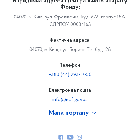
Юридична адреса Центрального апарату
Фонду:
04070, м. Київ, вул. Фролівська, буд. 6/8, корпус 15А,
ЄДРПОУ 00034163
Фактична адреса:
04070, м. Київ, вул. Боричів Тік, буд. 28
Телефон
+380 (44) 293-17-56
Електронна пошта
info@ispf.gov.ua
Мапа порталу
Про Фонд
Керівництво
Структура Фонду