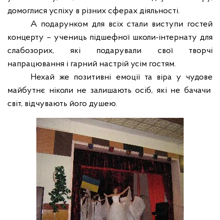
домоглися успіху в різних сферах діяльності.
А подарунком для всіх стали виступи гостей
концерту – учениць підшефної школи-інтернату для
слабозорих, які подарували свої творчі
напрацювання і гарний настрій усім гостям.
Нехай же позитивні емоції та віра у чудове
майбутнє ніколи не залишають осіб, які не бачачи
світ, відчувають його душею.