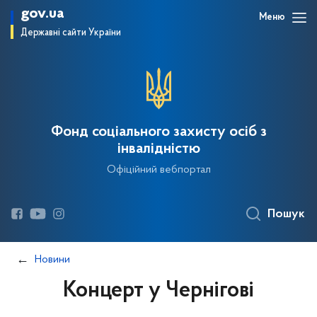
gov.ua
Меню
Державні сайти України
Фонд соціального захисту осіб з
інвалідністю
Офіційний вебпортал
Пошук
Новини
Концерт у Чернігові