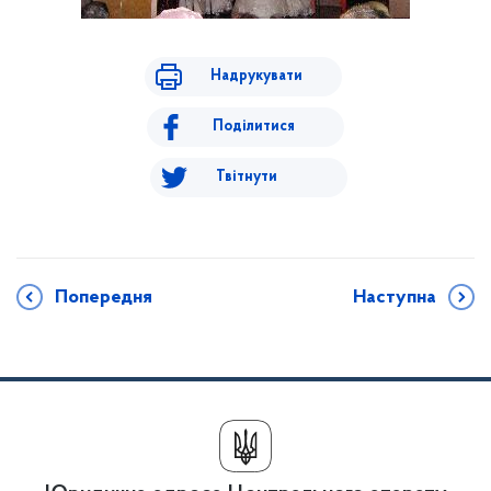
Надрукувати
Поділитися
Твітнути
Попередня
Наступна