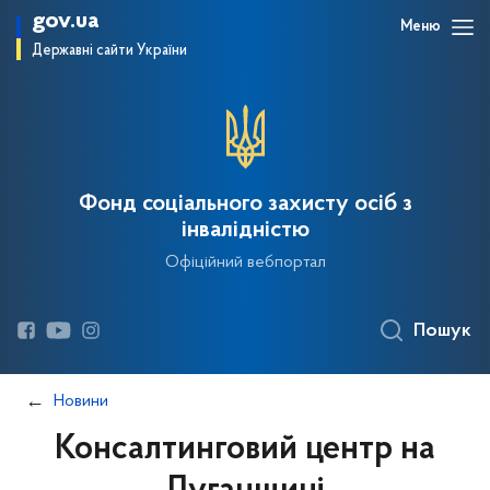
gov.ua
Меню
Державні сайти України
Фонд соціального захисту осіб з
інвалідністю
Офіційний вебпортал
Пошук
Новини
Консалтинговий центр на