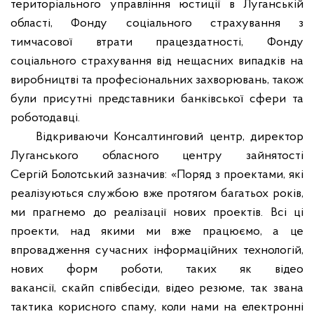
територіального управління юстиції в Луганській
області, Фонду соціального страхування з
тимчасової втрати працездатності, Фонду
соціального страхування від нещасних випадків на
виробництві та професіональних захворювань, також
були присутні представники банківської сфери та
роботодавці.
Відкриваючи Консалтинговий центр, директор
Луганського обласного центру зайнятості
Сергій
Болотський
зазначив: «Поряд з проектами, які
реалізуються службою вже протягом багатьох років,
ми прагнемо до реалізації нових проектів. Всі ці
проекти, над якими ми вже працюємо, а це
впровадження сучасних інформаційних технологій,
нових форм роботи, таких як відео
вакансії,
скайп
співбесіди, відео резюме, так звана
тактика корисного
спаму
, коли нами на електронні