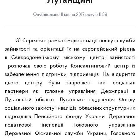
Луганщині
Опубліковано 11 квітня 2017 року о 11:58
31 березня в рамках модернізації послуг служби
зайнятості та орієнтації їх на європейський рівень
в
Сєвєродонецькому
міському центрі зайнятості
розпочав свою роботу Консалтинговий центр із
забезпечення підтримки підприємців. На відкриття
цього центру були запрошені такі соціальні
партнери як: головне управління
Держпраці
в
Луганській області, Луганське відділення Фонду
соціального захисту інвалідів, обласних структурних
підрозділів Пенсійного фонду України, Державної
податкової інспекції Головного управління
Державної Фіскальної служби України, Головного