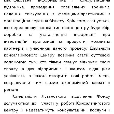
кваліфікована інформаційна і консультаційна
підтримка, проведення спеціальних тренінгів,
надання спілкування з фахівцями-практиками з
організації та ведення бізнесу. Крім того, планується,
що серед послуг консалтингового центру буде збір,
обробка та узагальнення інформації про
інвестиційні пропозиції та продукти, можливих
партнерів і учасників даного процесу. Діяльність
консалтингового центру повинна стати суттєвою
допомогою тим, хто тільки планує відкрити свою
справу, а для підприємців - шансом підвищити
успішність, а також створити нові робочі місця,
покращуючи тим самим економічний клімат в
регіоні.
Спеціалісти Луганського відділення Фонду
долучаються до
участі у роботі Консалтингового
центру і надаватимуть консультаційні послуги і