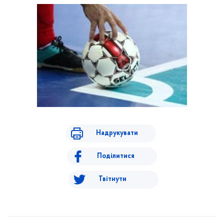
Надрукувати
Поділитися
Твітнути