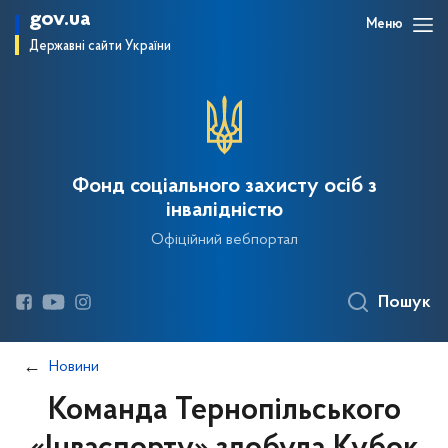
gov.ua
Меню
Державні сайти України
Фонд соціального захисту осіб з
інвалідністю
Офіційний вебпортал
Пошук
Новини
Команда Тернопільського