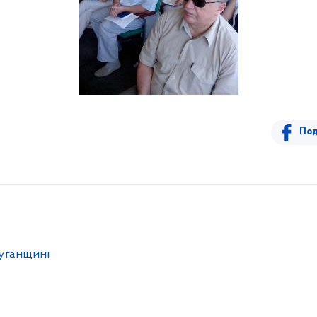
Под
уганщині