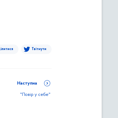
ілитися
Твітнути
Наступна
"Повір у себе"