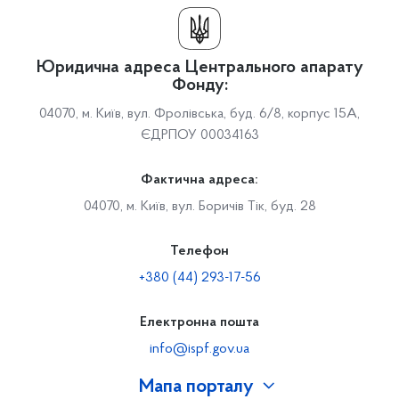
Юридична адреса Центрального апарату
Фонду:
04070, м. Київ, вул. Фролівська, буд. 6/8, корпус 15А,
ЄДРПОУ 00034163
Фактична адреса:
04070, м. Київ, вул. Боричів Тік, буд. 28
Телефон
+380 (44) 293-17-56
Електронна пошта
info@ispf.gov.ua
Мапа порталу