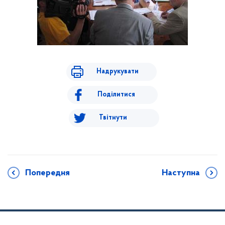
Надрукувати
Поділитися
Твітнути
Попередня
Наступна