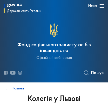
gov.ua
Меню
Державні сайти України
Фонд соціального захисту осіб з
інвалідністю
Офіційний вебпортал
Пошук
Новини
Колегія у Львові