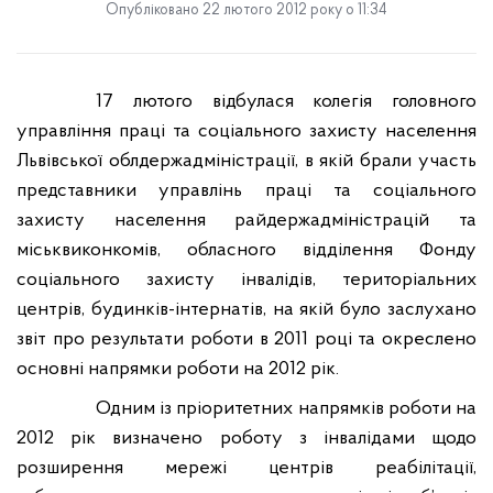
Опубліковано 22 лютого 2012 року о 11:34
17 лютого відбулася колегія головного
управління праці та соціального захисту населення
Львівської облдержадміністрації, в якій брали участь
представники управлінь праці та соціального
захисту населення райдержадміністрацій та
міськвиконкомів, обласного відділення Фонду
соціального захисту інвалідів, територіальних
центрів, будинків-інтернатів, на якій було заслухано
звіт про результати роботи в 2011 році та окреслено
основні напрямки роботи на 2012 рік.
Одним із пріоритетних напрямків роботи на
2012 рік визначено роботу з інвалідами щодо
розширення мережі центрів реабілітації,