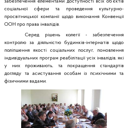
забезпечення елементами доступності всіх об’єктів
соціальної сфери та проведення культурно-
просвітницької компанії щодо виконання Конвенції
ООН про права інвалідів.
Серед рішень колегії - забезпечення
контролю за діяльністю будинків-інтернатів щодо
поліпшення якості соціальних послуг, поновлення
індивідуальних програм реабілітації усіх інвалідів, які
у них проживають, та покращення стандартів
догляду та асистування особам із психічними та
фізичними вадами.