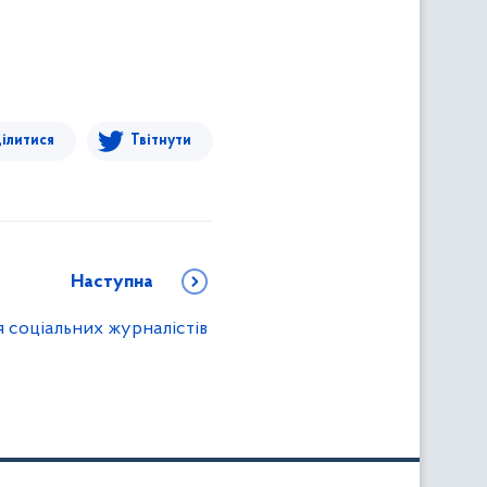
ілитися
Твітнути
Наступна
 соціальних журналістів