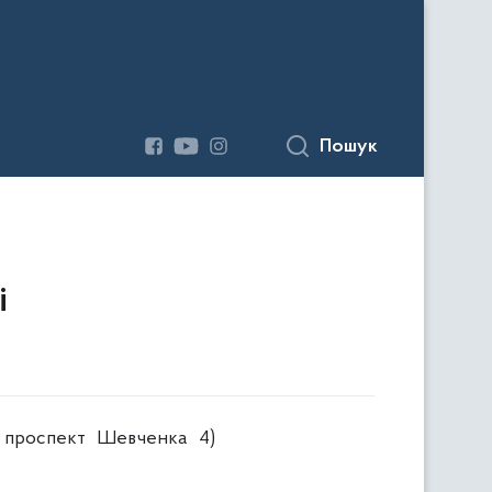
Пошук
і
, проспект Шевченка 4)