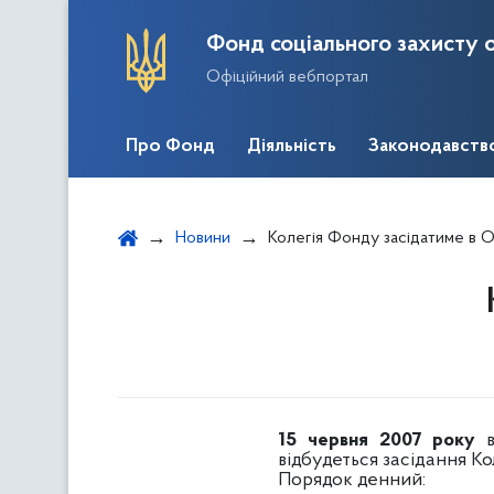
Фонд соціального захисту о
Офіційний вебпортал
Про Фонд
Діяльність
Законодавств
Новини
Колегія Фонду засідатиме в О
15 червня 2007 року
відбудеться засідання Ко
Порядок денний: