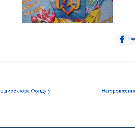
Под
а директора Фонду у
Нагородження