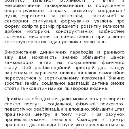
розвитку загальної рухливості у дітей із
неврологічними захворюваннями та порушенням
опорно-рухового апарату, розвитку координації
рухів, спритності та рівноваги, тактильної та
сенсорної стимуляції, формування уявлень про
форму, колір та розмір предметів, розвитку великої та
дрібної моторики, конструктивних здібностей,
логічного мислення та самостійності при рішенні
конструкторських задач, розвиває мови та ін.
Використання динамічних параподіїв із раннього
віку дає можливість значно збільшити шанси
важкохворих дітей на покращення фізичного
стану. Цей реабілітаційний пристрій дає нагоду
пацієнтам із паралічем нижніх кінцівок самостійно
пересуватися у вертикальному положенні. Значно
зростає важіль соціальної адаптації: дитина зможе
стояти та «ходити» майже, як здорова людина.
Придбання обладнання дало можливість розширити
спектр послуг соціальної, фізичної, психолого-
педагогічної реабілітації, а відповідно, збільшити штат
працівників центру, в тому числі, і за рахунок
працевлаштування інвалідів. Сьогодні в центрі
працюють два інваліди І групи, які пересуваються на