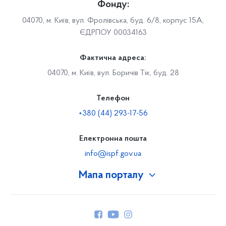
Фонду:
04070, м. Київ, вул. Фролівська, буд. 6/8, корпус 15А,
ЄДРПОУ 00034163
Фактична адреса:
04070, м. Київ, вул. Боричів Тік, буд. 28
Телефон
+380 (44) 293-17-56
Електронна пошта
info@ispf.gov.ua
Мапа порталу
Про Фонд
Керівництво
Структура Фонду