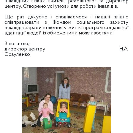
інвалідних візках: вчитель реабілітолог та директор
центру. Створено усі умови для роботи інвалідів.
Ще раз дякуємо і сподіваємося і надалі плідно
співпрацювати з Фондом соціального захисту
інвалідів заради втілення у життя програм соціальної
адаптації людей із обмеженими можливостями.
З повагою,
директор центру
Н.А.
Осауленко