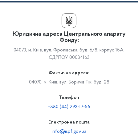
Юридична адреса Центрального апарату
Фонду:
04070, м. Київ, вул. Фролівська, буд. 6/8, корпус 15А,
ЄДРПОУ 00034163
Фактична адреса:
04070, м. Київ, вул. Боричів Тік, буд. 28
Телефон
+380 (44) 293-17-56
Електронна пошта
info@ispf.gov.ua