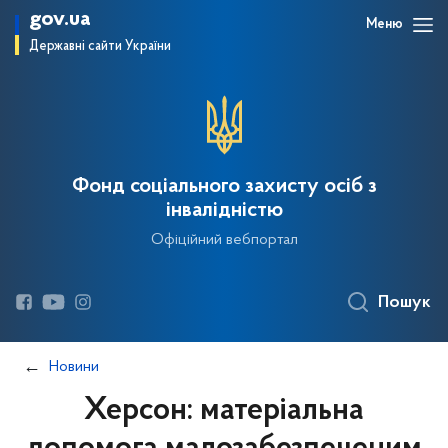
gov.ua
Меню
Державні сайти України
Фонд соціального захисту осіб з
інвалідністю
Офіційний вебпортал
Пошук
Новини
Херсон: матеріальна