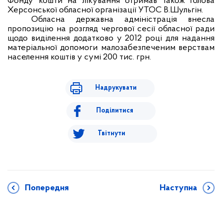
Фонду кошти на лікування отримав також голова
Херсонської обласної організації УТОС В.Шульгін.
Обласна державна адміністрація внесла
пропозицію на розгляд чергової сесії обласної ради
щодо виділення додатково у 2012 році для надання
матеріальної допомоги малозабезпеченим верствам
населення коштів у сумі 200 тис. грн.
Надрукувати
Поділитися
Твітнути
Попередня
Наступна