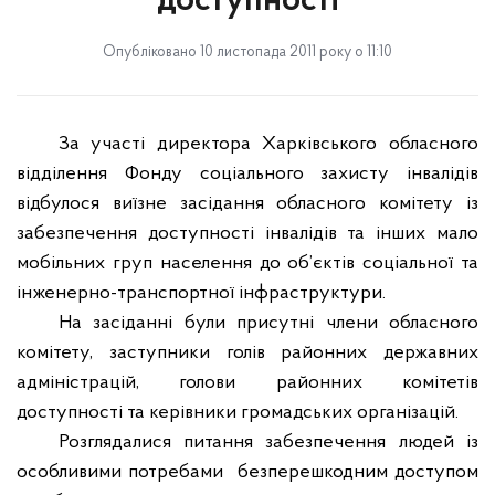
доступності
Опубліковано 10 листопада 2011 року о 11:10
За участі директора Харківського обласного
відділення Фонду соціального захисту інвалідів
відбулося виїзне засідання обласного комітету із
забезпечення доступності інвалідів та інших мало
мобільних груп населення до об’єктів соціальної та
інженерно-транспортної інфраструктури.
На засіданні були присутні члени обласного
комітету, заступники голів районних державних
адміністрацій, голови районних комітетів
доступності та керівники громадських організацій.
Розглядалися питання забезпечення людей із
особливими потребами
безперешкодним доступом