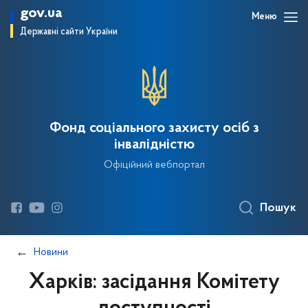
gov.ua
Меню
Державні сайти України
Фонд соціального захисту осіб з
інвалідністю
Офіційний вебпортал
Пошук
Новини
Харків: засідання Комітету