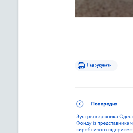
Надрукувати
Попередня
Зустріч керівника Одес
Фонду із представникам
виробничого підприєм