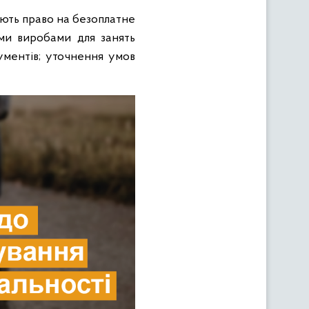
мають право на безоплатне
ими виробами для занять
ументів; уточнення умов