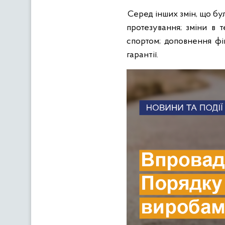
Серед інших змін, що бул
протезування; зміни в 
спортом; доповнення фі
гарантії.