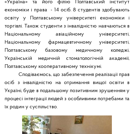
«Україна» та його філію Полтавський інститут
економіки і права
- 14 осіб. 8 студентів здобувають
освіту у Полтавському університеті економіки і
торгівлі. Також студенти з інвалідністю навчаються в
Національному авіаційному університеті,
Національному фармацевтичному університеті,
Полтавському базовому медичному коледжі,
Українській медичній стоматологічній академії,
Полтавському кооперативному технікумі.
Сподіваємось, що забезпечення реалізації прав
осіб з інвалідністю на отримання вищої освіти в
Україні, буде в подальшому позитивним зрушенням у
процесі інтеграції людей з особливими потребами та
їх родин у суспільство.