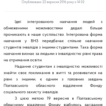
Опубліковано 22 вересня 2016 року о 14:02
Ідеї інтегрованого навчання людей з
обмеженими можливостями дедалі більше
проникають в наше суспільство. Інтегрована форма
навчання у ВНЗ передбачає спільне навчання
студентів інвалідів з іншими студентами. Така форма
навчання визнає за людьми з інвалідністю рівні права
на отримання освіти.
Надання студентам з інвалідністю можливості
знайти своє покликання в житті та розвиватися на
рівні з іншими, є одним з головних завдань
Полтавського обласного відділення Фонду
соціального захисту інвалідів.
З цією метою 19 вересня в Полтавському
обласному відділенні Фонду відбулось засідання