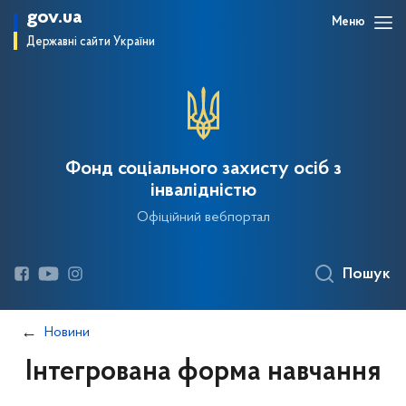
gov.ua
Меню
Державні сайти України
Фонд соціального захисту осіб з
інвалідністю
Офіційний вебпортал
Пошук
Новини
Інтегрована форма навчання