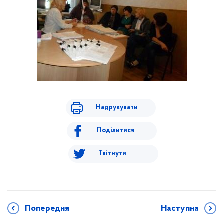
Надрукувати
Поділитися
Твітнути
Попередня
Наступна