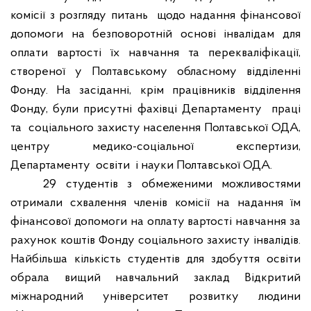
комісії з розгляду питань
щодо надання фінансової
допомоги на безповоротній основі інвалідам для
оплати вартості їх навчання та перекваліфікації,
створеної у Полтавському обласному відділенні
Фонду. На засіданні, крім працівників відділення
Фонду, були присутні фахівці Департаменту
праці
та
соціального захисту населення Полтавської ОДА,
центру медико-соціальної експертизи,
Департаменту
освіти
і науки Полтавської ОДА.
29 студентів з обмеженими можливостями
отримали схвалення членів комісії на надання їм
фінансової допомоги на оплату вартості навчання за
рахунок коштів Фонду соціального захисту інвалідів.
Найбільша кількість студентів для здобуття освіти
обрала вищий навчальний заклад Відкритий
міжнародний університет розвитку людини