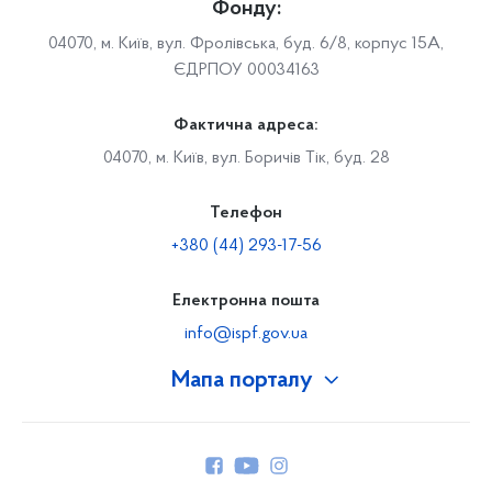
Фонду:
04070, м. Київ, вул. Фролівська, буд. 6/8, корпус 15А,
ЄДРПОУ 00034163
Фактична адреса:
04070, м. Київ, вул. Боричів Тік, буд. 28
Телефон
+380 (44) 293-17-56
Електронна пошта
info@ispf.gov.ua
Мапа порталу
Про Фонд
Керівництво
Структура Фонду