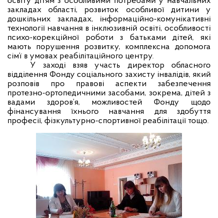
освіту дітям з особливими потребами у навчальних
закладах області, розвиток особливої дитини у
дошкільних закладах, інформаційно-комунікативні
технології навчання в інклюзивній освіті, особливості
психо-корекційної роботи з батьками дітей, які
мають порушення розвитку, комплексна допомога
сім’ї в умовах реабілітаційного центру.
У заході взяв участь директор обласного
відділення Фонду соціального захисту інвалідів, який
розповів про правові аспекти забезпечення
протезно-ортопедичними засобами, зокрема, дітей з
вадами здоров’я,
можливостей Фонду щодо
фінансування їхнього навчання для здобуття
професії, фізкультурно-спортивної реабілітації тощо.