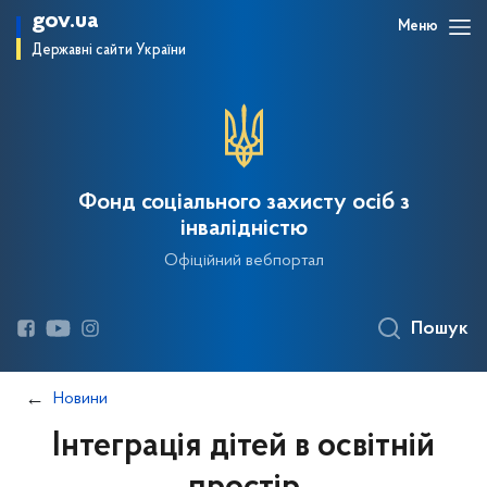
gov.ua
Меню
Державні сайти України
Фонд соціального захисту осіб з
інвалідністю
Офіційний вебпортал
Пошук
Новини
Інтеграція дітей в освітній