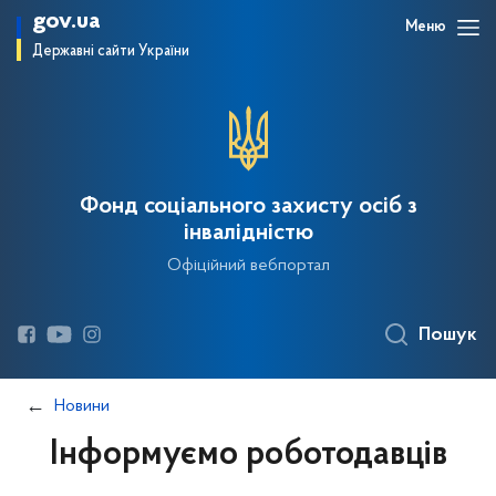
gov.ua
Меню
Державні сайти України
Фонд соціального захисту осіб з
інвалідністю
Офіційний вебпортал
Пошук
Новини
Інформуємо роботодавців