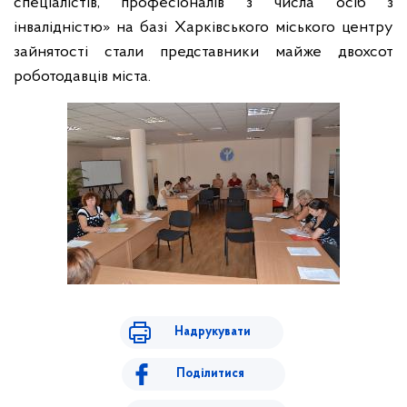
спеціалістів, професіоналів з числа осіб з
інвалідністю» на базі Харківського міського центру
зайнятості стали представники майже двохсот
роботодавців міста.
Надрукувати
Поділитися