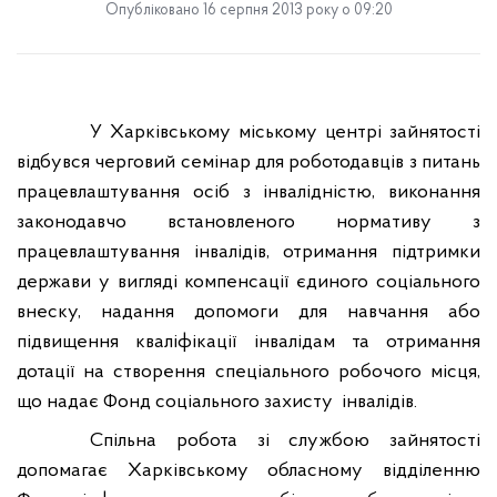
Опубліковано 16 серпня 2013 року о 09:20
У Харківському міському центрі зайнятості
відбувся черговий семінар для роботодавців з питань
працевлаштування осіб з інвалідністю, виконання
законодавчо встановленого нормативу з
працевлаштування інвалідів, отримання підтримки
держави у вигляді компенсації єдиного соціального
внеску, надання допомоги для навчання або
підвищення кваліфікації інвалідам та отримання
дотації на створення спеціального робочого місця,
що надає Фонд соціального захисту
інвалідів.
Спільна робота зі службою зайнятості
допомагає Харківському обласному відділенню