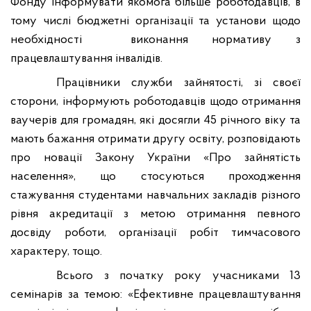
Фонду інформувати якомога більше роботодавців, в
тому числі бюджетні організації та установи щодо
необхідності
виконання нормативу з
працевлаштування інвалідів.
Працівники служби зайнятості, зі своєї
сторони, інформують роботодавців щодо отримання
ваучерів для громадян, які досягли 45 річного віку та
мають бажання отримати другу освіту, розповідають
про новації Закону України «Про зайнятість
населення», що стосуються проходження
стажування студентами навчальних закладів різного
рівня акредитації з метою отримання певного
досвіду роботи, організації робіт тимчасового
характеру, тощо.
Всього з початку року учасниками 13
семінарів за темою: «Ефективне працевлаштування