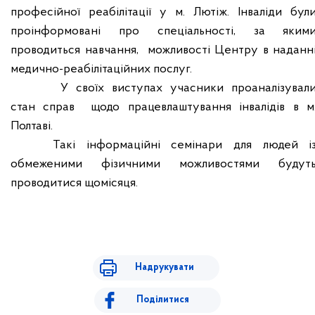
професійної реабілітації у м. Лютіж. Інваліди бул
проінформовані про спеціальності, за яким
проводиться навчання,
можливості Центру в наданн
медично-реабілітаційних послуг.
У своїх виступах учасники проаналізувал
стан справ
щодо працевлаштування інвалідів в м
Полтаві.
Такі інформаційні семінари для людей і
обмеженими фізичними можливостями будут
проводитися щомісяця.
Надрукувати
Поділитися