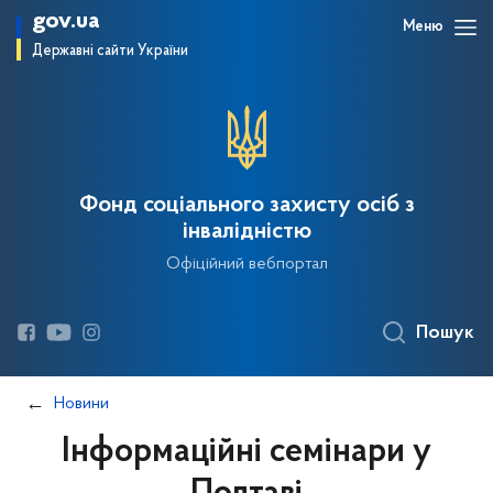
gov.ua
Меню
Державні сайти України
Фонд соціального захисту осіб з
інвалідністю
Офіційний вебпортал
Пошук
Новини
Інформаційні семінари у