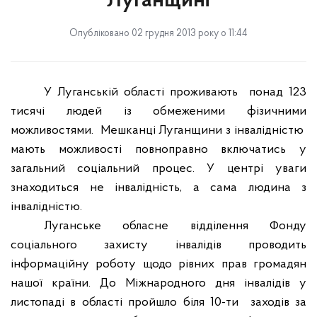
Луганщині
Опубліковано 02 грудня 2013 року о 11:44
У Луганській області проживають
понад 123
тисячі людей із обмеженими фізичними
можливостями.
Мешканці Луганщини з інвалідністю
мають можливості повноправно включатись у
загальний соціальний процес. У центрі уваги
знаходиться не інвалідність, а сама людина з
інвалідністю.
Луганське обласне відділення Фонду
соціального захисту інвалідів проводить
інформаційну роботу щодо рівних прав громадян
нашої країни. До Міжнародного дня інвалідів у
листопаді в області пройшло біля 10-ти
заходів за