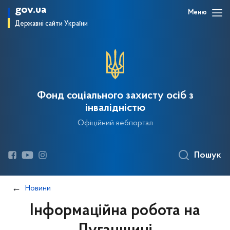
gov.ua
Меню
Державні сайти України
Фонд соціального захисту осіб з
інвалідністю
Офіційний вебпортал
Пошук
Новини
Інформаційна робота на