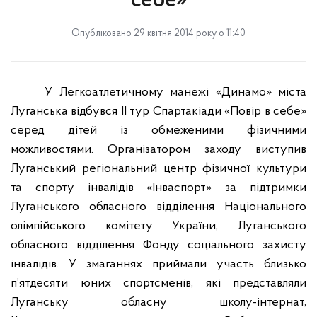
себе»
Опубліковано 29 квітня 2014 року о 11:40
У Легкоатлетичному манежі «Динамо» міста
Луганська відбувся ІІ тур Спартакіади «Повір в себе»
серед дітей із обмеженими фізичними
можливостями. Організатором заходу виступив
Луганський регіональний центр фізичної культури
та спорту інвалідів «Інваспорт» за підтримки
Луганського обласного відділення Національного
олімпійського комітету України, Луганського
обласного відділення Фонду соціального захисту
інвалідів. У змаганнях приймали участь близько
п’ятдесяти юних спортсменів, які представляли
Луганську обласну школу-інтернат,