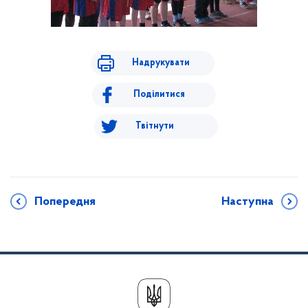
Надрукувати
Поділитися
Твітнути
Попередня
Наступна