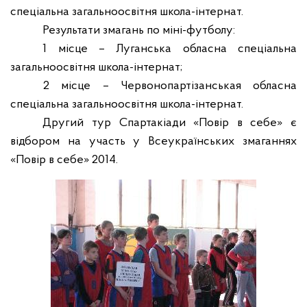
спеціальна загальноосвітня школа-інтернат.
Результати змагань по міні-футболу:
1 місце – Луганська обласна спеціальна
загальноосвітня школа-інтернат;
2 місце – Червонопартізанськая обласна
спеціальна загальноосвітня школа-інтернат.
Другий тур Спартакіади «Повір в себе» є
відбором на участь у Всеукраїнських змаганнях
«Повір в себе» 2014.