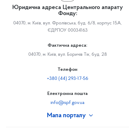
Юридична адреса Центрального апарату
Фонду:
04070, м. Київ, вул. Фролівська, буд. 6/8, корпус 15А,
ЄДРПОУ 00034163
Фактична адреса:
04070, м. Київ, вул. Боричів Тік, буд. 28
Телефон
+380 (44) 293-17-56
Електронна пошта
info@ispf.gov.ua
Мапа порталу
Про Фонд
Керівництво