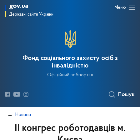
gov.ua
Меню
Державні сайти України
Фонд соціального захисту осіб з
інвалідністю
Офіційний вебпортал
Пошук
Новини
ІІ конгрес роботодавців м.