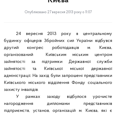
Києва
Опубліковано 27 вересня 2013 року о 11:07
24 вересня 2013 року в центральному
будинку офіцерів Збройних сил України відбувся
другий конгрес роботодавців м. Києва,
організований
Київським міським центром
зайнятості за підтримки Державної служби
зайнятості та Київської міської державної
адміністрації. На захід були запрошені представники
Київського міського відділення Фонду соціального
захисту інвалідів.
У рамках заходу відбулося урочисте
нагородження дипломами представників
підприємств, установ, організацій м. Києва, які є