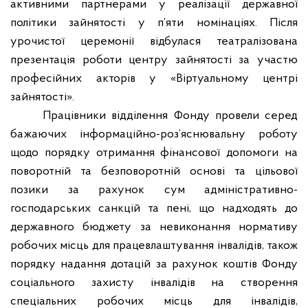
активними партнерами у реалізації державної
політики зайнятості у п’яти номінаціях. Після
урочистої церемонії відбулася театралізована
презентація роботи центру зайнятості за участю
професійних акторів у «Віртуальному центрі
зайнятості».
Працівники відділення Фонду провели серед
бажаючих інформаційно-роз’яснювальну роботу
щодо порядку отримання фінансової допомоги на
поворотній та безповоротній основі та цільової
позики за рахунок сум адміністративно-
господарських санкцій та пені, що надходять до
державного бюджету за невиконання нормативу
робочих місць для працевлаштування інвалідів, також
порядку надання дотацій за рахунок коштів Фонду
соціального захисту інвалідів на створення
спеціальних робочих місць для інвалідів,