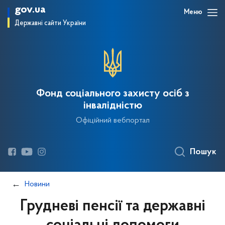
gov.ua
Меню
Державні сайти України
Фонд соціального захисту осіб з
інвалідністю
Офіційний вебпортал
Пошук
Новини
Грудневі пенсії та державні