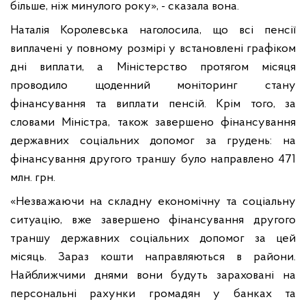
більше, ніж минулого року», - сказала вона.
Наталія Королевська наголосила, що всі пенсії
виплачені у повному розмірі у встановлені графіком
дні виплати, а Міністерство протягом місяця
проводило щоденний моніторинг стану
фінансування та виплати пенсій. Крім того, за
словами Міністра, також завершено фінансування
державних соціальних допомог за грудень: на
фінансування другого траншу було направлено 471
млн. грн.
«Незважаючи на складну економічну та соціальну
ситуацію, вже завершено фінансування другого
траншу державних соціальних допомог за цей
місяць. Зараз кошти направляються в райони.
Найближчими днями вони будуть зараховані на
персональні рахунки громадян у банках та