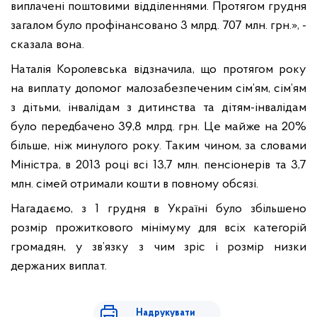
виплачені поштовими відділеннями. Протягом грудня
загалом було профінансовано 3 млрд. 707 млн. грн.», -
сказала вона.
Наталія Королевська відзначила, що протягом року
на виплату допомог малозабезпеченим сім’ям, сім’ям
з дітьми, інвалідам з дитинства та дітям-інвалідам
було передбачено 39,8 млрд. грн. Це майже на 20%
більше, ніж минулого року.
Таким чином, за словами
Міністра, в 2013 році
всі 13,7 млн. пенсіонерів та 3,7
млн. сімей отримали кошти в повному обсязі.
Нагадаємо, з 1 грудня в Україні було збільшено
розмір прожиткового мінімуму для всіх категорій
громадян, у зв’язку з чим зріс і розмір низки
держаних виплат.
Надрукувати