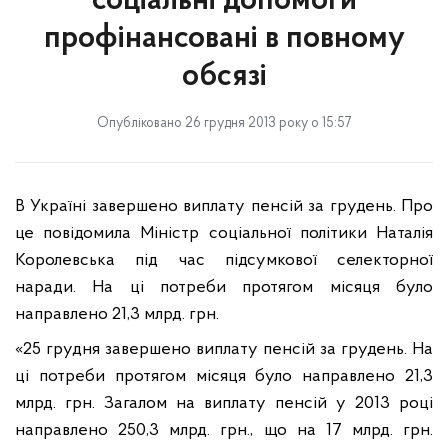
соціальні допомоги
профінансовані в повному
обсязі
Опубліковано 26 грудня 2013 року о 15:57
В Україні завершено виплату пенсій за грудень. Про
це повідомила Міністр соціальної політики Наталія
Королевська під час підсумкової селекторної
наради. На ці потреби протягом місяця було
направлено 21,3 млрд. грн.
«25 грудня завершено виплату пенсій за грудень. На
ці потреби протягом місяця було направлено 21,3
млрд. грн. Загалом на виплату пенсій у 2013 році
направлено 250,3 млрд. грн., що на 17 млрд. грн.