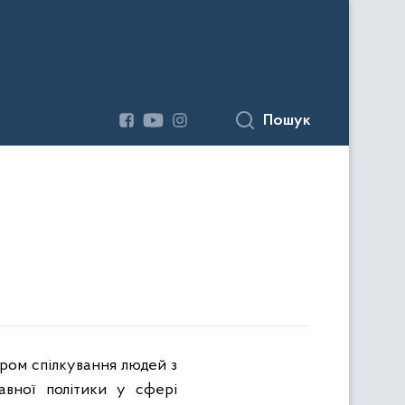
Пошук
нтром спілкування людей з
авної політики у сфері