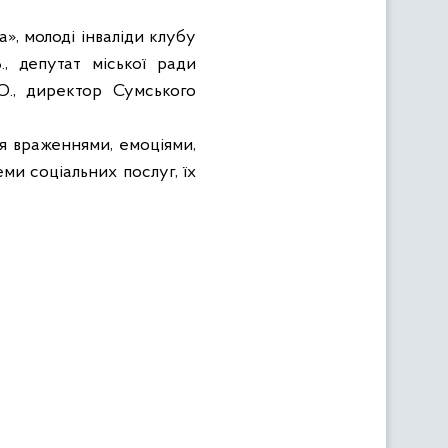
», молоді інваліди клубу
., депутат міської ради
О., директор Сумського
ися враженнями, емоціями,
ми соціальних послуг, їх