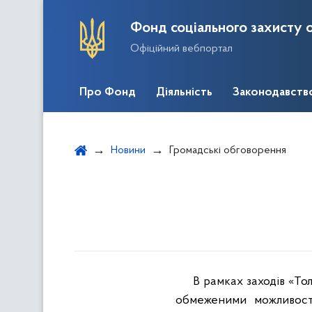
Фонд соціального захисту о
Офіційний вебпортал
Про Фонд
Діяльність
Законодавств
Новини
Громадські обговорення
В рамках заходів «Тол
обмеженими можливостя