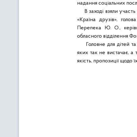
надання соціальних посл
В заході взяли участь
«Країна друзів», голов
Перепека Ю. О., керів
обласного відділення Фон
Головне для дітей та
яких так не вистачає, а
якість, пропозиції щодо ї