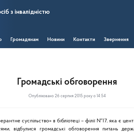
сіб з інвалідністю
о
Громадянам
Новини
Контакти
Звернення
Громадські обговорення
Опубліковано 26 серпня 2015 року о 14:54
ерантне суспільство» в бібліотеці – філії №17, яка є це
ми, відбулися громадські обговорення питань держ