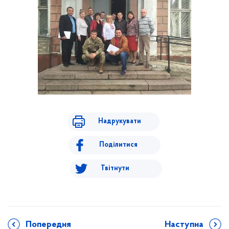
Надрукувати
Поділитися
Твітнути
Попередня
Наступна