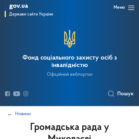
gov.ua
Меню
Державні сайти України
Фонд соціального захисту осіб з
інвалідністю
Офіційний вебпортал
Пошук
Новини
Громадська рада у