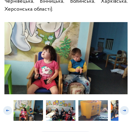
Чернівецька, Вінницька, Волинська, Харківська,
Херсонська області).