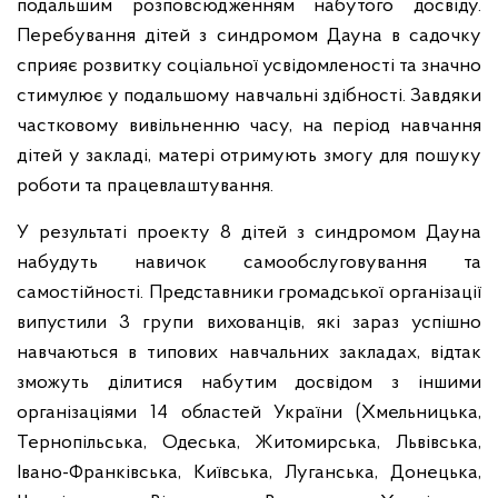
подальшим розповсюдженням набутого досвіду.
Перебування дітей з синдромом Дауна в садочку
сприяє розвитку соціальної усвідомленості та значно
стимулює у подальшому навчальні здібності. Завдяки
частковому вивільненню часу, на період навчання
дітей у закладі, матері отримують змогу для пошуку
роботи та працевлаштування.
У результаті проекту 8 дітей з синдромом Дауна
набудуть навичок самообслуговування та
самостійності. Представники громадської організації
випустили 3 групи вихованців, які зараз успішно
навчаються в типових навчальних закладах, відтак
зможуть ділитися набутим досвідом з іншими
організаціями 14 областей України (Хмельницька,
Тернопільська, Одеська, Житомирська, Львівська,
Івано-Франківська, Київська, Луганська, Донецька,