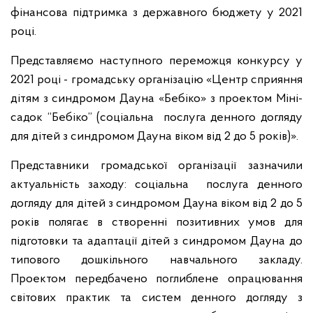
фінансова підтримка з державного бюджету у 2021
році.
Представляємо наступного переможця конкурсу у
2021 році - громадську організацію «Центр сприяння
дітям з синдромом Дауна «Бебіко» з проектом Міні-
садок “Бебіко” (соціальна послуга денного догляду
для дітей з синдромом Дауна віком від 2 до 5 років)».
Представники громадської організації зазначили
актуальність заходу: соціальна послуга денного
догляду для дітей з синдромом Дауна віком від 2 до 5
років полягає в створенні позитивних умов для
підготовки та адаптації дітей з синдромом Дауна до
типового дошкільного навчального закладу.
Проектом передбачено поглиблене опрацювання
світових практик та систем денного догляду з