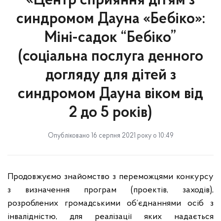
«Центр сприяння дітям з
синдромом Дауна «Бебіко»:
Міні-садок “Бебіко”
(соціальна послуга денного
догляду для дітей з
синдромом Дауна віком від
2 до 5 років)
Опубліковано 16 серпня 2021 року о 10:49
Продовжуємо знайомство з переможцями конкурсу
з визначення програм (проектів, заходів),
розроблених громадськими об’єднаннями осіб з
інвалідністю, для реалізації яких надається