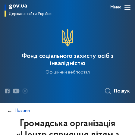
gov.ua
Меню
Державні сайти України
Фонд соціального захисту осіб з
інвалідністю
Офіційний вебпортал
Пошук
Новини
Громадська організація