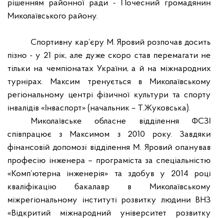
рішенням районної ради - Почесний громадянин
Миколаївського району.
Спортивну кар’єру М. Яровий розпочав досить
пізно - у 21 рік, але дуже скоро став перемагати не
тільки на чемпіонатах України, а й на міжнародних
турнірах. Максим тренується в Миколаївському
регіональному центрі фізичної культури та спорту
інвалідів «Інваспорт» (начальник – Т.Жуковська).
Миколаївське обласне відділення ФСЗІ
співпрацює з Максимом з 2010 року. Завдяки
фінансовій допомозі відділення М. Яровий опанував
професію інженера – програміста за спеціальністю
«Комп’ютерна інженерія» та здобув у 2014 році
кваліфікацію бакалавр в Миколаївському
міжрегіональному інституті розвитку людини ВНЗ
«Відкритий міжнародний університет розвитку