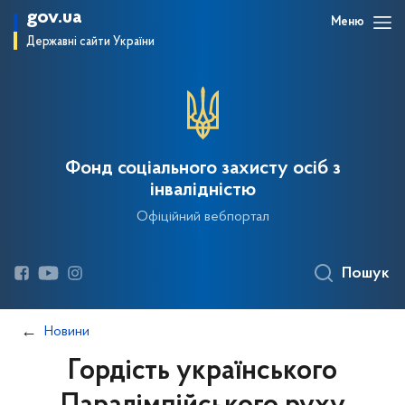
gov.ua
Меню
Державні сайти України
Фонд соціального захисту осіб з
інвалідністю
Офіційний вебпортал
Пошук
Новини
Гордість українського