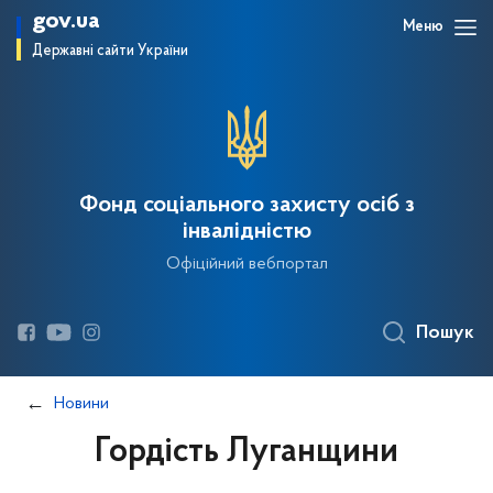
gov.ua
Меню
Державні сайти України
Фонд соціального захисту осіб з
інвалідністю
Офіційний вебпортал
Пошук
Новини
Гордість Луганщини