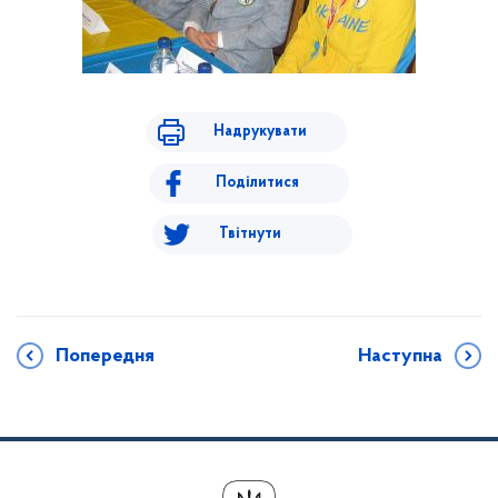
Надрукувати
Поділитися
Твітнути
Попередня
Наступна