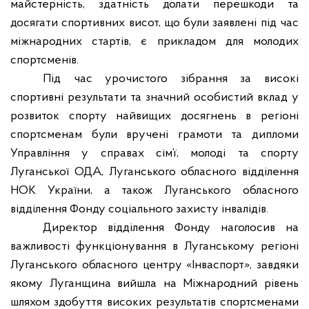
майстерність, здатність долати перешкоди та
досягати спортивних висот, що були заявлені під час
міжнародних стартів, є прикладом для молодих
спортсменів.
Під час урочистого зібрання за високі
спортивні результати та значний особистий вклад у
розвиток спорту найвищих досягнень в регіоні
спортсменам були вручені грамоти та дипломи
Управління у справах сім’ї, молоді та спорту
Луганської ОДА, Луганського обласного відділення
НОК України, а також Луганського обласного
відділення Фонду соціального захисту інвалідів.
Директор відділення Фонду наголосив на
важливості функціонування в Луганському регіоні
Луганського обласного центру «Інваспорт», завдяки
якому Луганщина вийшла на Міжнародний рівень
шляхом здобуття високих результатів спортсменами