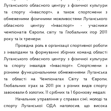
Луганського обласного центру з фізичної культури
та спорту «Інваспорт», а також спортсмени з
обмеженими фізичними можливостями Луганського
обласного центру «Інваспорт» - учасники
чемпіонатів Європи, світу та Глобальних ігор 2011
року та їх тренери.
Провідна роль в організації спортивної роботи
з інвалідами та формуванні збірних команд області
Луганського обласного центру з фізичної культури
та спорту інвалідів «Інваспорт». Спортсмени з
різними функціональними обмеженнями Луганська
та області на Чемпіонатах Світу та Європи,
Глобальних іграх за 2011 рік з різних видів спорту
завоювали 6 золотих, 11 срібних та 1 бронзову медалі.
Начальник управління у справах сім’ї, молоді та
спорту Луганської ОДА наголосив, що висока