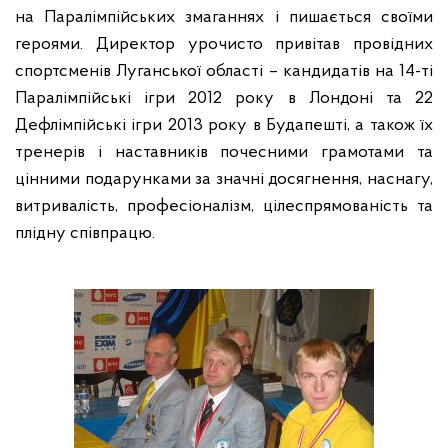
на Паралімпійських змаганнях і пишається своїми
героями. Директор урочисто привітав провідних
спортсменів Луганської області – кандидатів на 14-ті
Паралімпійські ігри 2012 року в Лондоні та 22
Дефлімпійські ігри 2013 року в Будапешті, а також їх
тренерів і наставників почесними грамотами та
цінними подарунками за значні досягнення, наснагу,
витривалість, професіоналізм, цілеспрямованість та
плідну співпрацю.