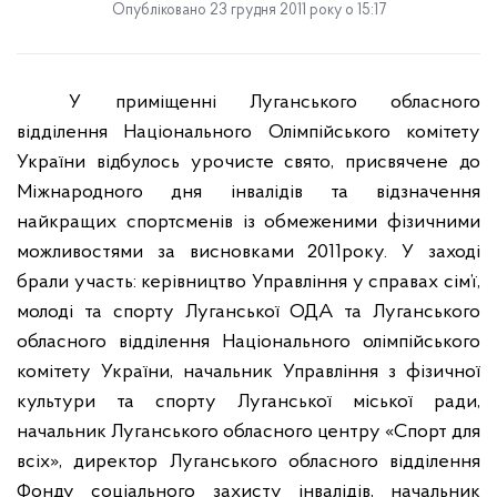
Опубліковано 23 грудня 2011 року о 15:17
У
приміщенні Луганського обласного
відділення Національного Олімпійського комітету
України відбулось урочисте свято, присвячене до
Міжнародного дня інвалідів та відзначення
найкращих спортсменів із обмеженими фізичними
можливостями за висновками 2011року. У заході
брали участь: керівництво Управління у справах сім’ї,
молоді та спорту Луганської ОДА та Луганського
обласного відділення Національного олімпійського
комітету України, начальник Управління з фізичної
культури та спорту Луганської міської ради,
начальник Луганського обласного центру «Спорт для
всіх», директор Луганського обласного відділення
Фонду соціального захисту інвалідів, начальник