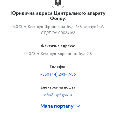
Юридична адреса Центрального апарату
Фонду:
04070, м. Київ, вул. Фролівська, буд. 6/8, корпус 15А,
ЄДРПОУ 00034163
Фактична адреса:
04070, м. Київ, вул. Боричів Тік, буд. 28
Телефон
+380 (44) 293-17-56
Електронна пошта
info@ispf.gov.ua
Мапа порталу
Про Фонд