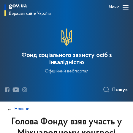
gov.ua
Меню
Державні сайти України
Фонд соціального захисту осіб з
інвалідністю
Офіційний вебпортал
Пошук
Новини
Голова Фонду взяв участь у