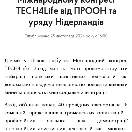
Міжнародному конгресі
TECH4Life від ПРООН та
уряду Нідерландів
Опубліковано 25 листопада 2024 року о 16:00
Днями у Львові відбувся
Міжнародний конгрес
TECH4Life. Захід мав на меті продемонструвати
найкращі практики асистивних технологій, які
допомагають людям з інвалідністю подолати виклики
війни та сприяють їхній соціальній інтеграції.
Захід об’єднав понад 40 провідних експертів та 15
компаній, представників громадських організацій і
професійних спільнот для демонстрації
інноваційних асистивних технологій, які змінюють