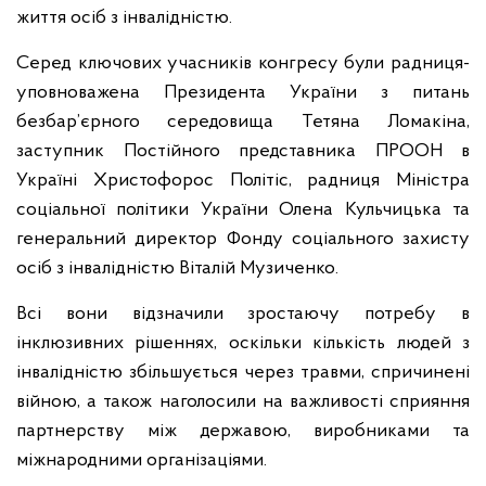
життя осіб з інвалідністю.
Серед ключових учасників конгресу були радниця-
уповноважена Президента України з питань
безбар’єрного середовища Тетяна Ломакіна,
заступник Постійного представника ПРООН в
Україні Христофорос Політіс, радниця Міністра
соціальної політики України Олена Кульчицька та
генеральний директор Фонду соціального захисту
осіб з інвалідністю Віталій Музиченко.
Всі вони відзначили зростаючу потребу в
інклюзивних рішеннях, оскільки кількість людей з
інвалідністю збільшується через травми, спричинені
війною, а також наголосили на важливості сприяння
партнерству між державою, виробниками та
міжнародними організаціями.