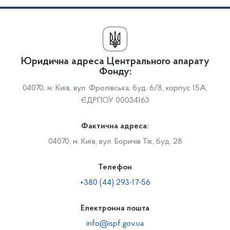
Юридична адреса Центрального апарату
Фонду:
04070, м. Київ, вул. Фролівська, буд. 6/8, корпус 15А,
ЄДРПОУ 00034163
Фактична адреса:
04070, м. Київ, вул. Боричів Тік, буд. 28
Телефон
+380 (44) 293-17-56
Електронна пошта
info@ispf.gov.ua