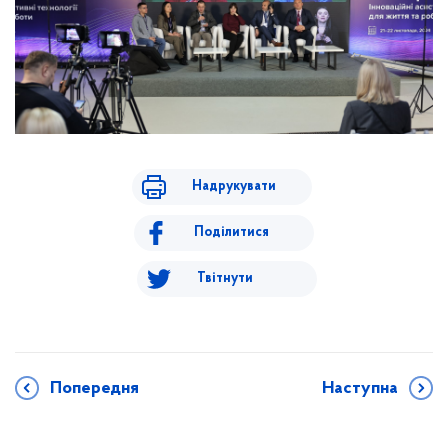
Надрукувати
Поділитися
Твітнути
Попередня
Наступна