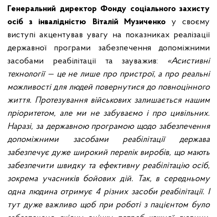
Генеральний директор Фонду соціального захисту
осіб з інвалідністю Віталій Музиченко
у своєму
виступі
акцентував увагу на показниках реалізації
державної програми забезпечення допоміжними
засобами реабілітації та зауважив:
«
Асистивні
технології — це не лише про пристрої, а про реальні
можливості для людей повернутися до повноцінного
життя. Протезування військових залишається нашим
пріоритетом, але ми не забуваємо і про цивільних.
Наразі, за державною програмою щодо забезпечення
допоміжними засобами реабілітації держава
забезпечує дуже широкий перелік виробів, що мають
забезпечити швидку та ефективну реабілітацію осіб,
зокрема учасників бойових дій.
Так, в середньому
одна людина отримує 4 різних засоби реабілітації. І
тут дуже важливо щоб при роботі з пацієнтом було