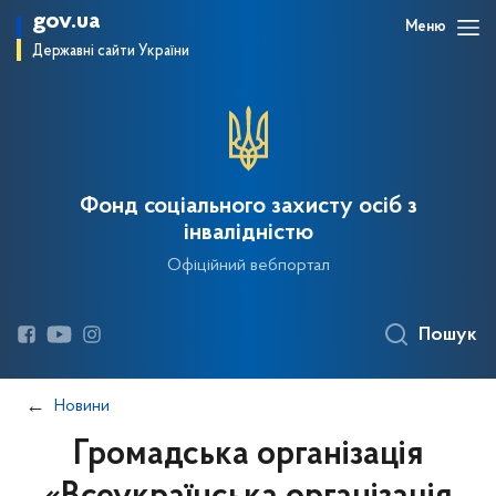
gov.ua
Меню
Державні сайти України
Фонд соціального захисту осіб з
інвалідністю
Офіційний вебпортал
Пошук
Новини
Громадська організація