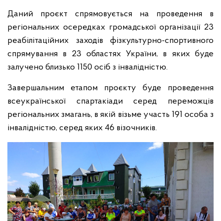
Даний проєкт спрямовується на проведення в
регіональних осередках громадської організації 23
реабілітаційних заходів фізкультурно-спортивного
спрямування в 23 областях України, в яких буде
залучено близько 1150 осіб з інвалідністю.
Завершальним етапом проєкту буде проведення
всеукраїнської спартакіади серед переможців
регіональних змагань, в якій візьме участь 191 особа з
інвалідністю, серед яких 46 візочників.