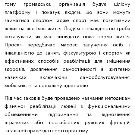
тому громадська організація будує цілісну
платформу і показує людям, що вони можуть
займатися спортом, адже спорт має позитивний
вплив на все їхнє життя. Людям з інвалідністю треба
показувати, як має виглядати нова норма життя.
Проєкт передбачає масове залучення осіб з
інвалідністю до занять фізкультурою і спортом як
ефективних способів реабілітації для зміцнення
здоров’я, досягнення самостійності в життєвих
навичках, включаючи самообслуговування,
мобільність та соціальну адаптацію.
Під час заходів буде проведено навчання методикам
фізичної реабілітації людей з функціональними
обмеженнями, підтримання та відновлення
втрачених або послаблених рухових функцій,
загальної працездатності організму.