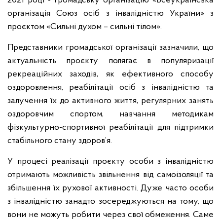
2021 році - громадську організацію «Всеукраїнська
організація Союз осіб з інвалідністю України» з
проєктом «Сильні духом – сильні тілом».
Представники громадської організації зазначили, що
актуальність проєкту полягає в популяризації
рекреаційних заходів, як ефективного способу
оздоровлення, реабілітації осіб з інвалідністю та
залучення їх до активного життя, регулярних занять
оздоровчим спортом, навчання методикам
фізкультурно-спортивної реабілітації для підтримки
стабільного стану здоров’я.
У процесі реалізації проєкту особи з інвалідністю
отримають можливість звільнення від самоізоляції та
збільшення їх рухової активності. Дуже часто особи
з інвалідністю занадто зосереджуються на тому, що
вони не можуть робити через свої обмеження. Саме