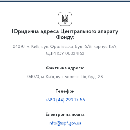
Юридична адреса Центрального апарату
Фонду:
04070, м. Київ, вул. Фролівська, буд. 6/8, корпус 15А,
ЄДРПОУ 00034163
Фактична адреса:
04070, м. Київ, вул. Боричів Тік, буд. 28
Телефон
+380 (44) 293-17-56
Електронна пошта
info@ispf.gov.ua