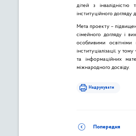
дітей з інвалідністю 
інституційного догляду 
Мета проекту – підвищен
сімейного догляду і вих
особливими освітніми
інституціалізації, у том
та інформаційних мате
міжнародного досвіду.
Надрукувати
Попередня