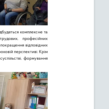
ідбудеться комплексне та
трудових, професійних
 покращення відповідних
оковій перспективі. Крім
 суспільстві, формування