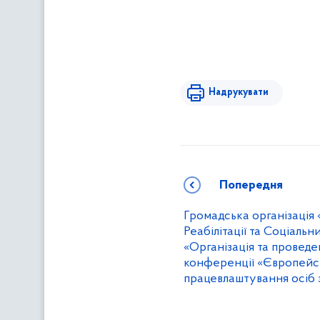
Надрукувати
Попередня
Громадська організація
Реабілітації та Соціальн
«Організація та провед
конференції «Європейс
працевлаштування осіб з