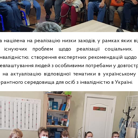
націлена на реалізацію низки заходів, у рамках яких в
 існуючих проблем щодо реалізації соціальних, 
 інвалідністю; створення експертних рекомендацій щодо
цевлаштування людей з особливими потребами у довгостр
 на актуалізацію відповідної тематики в українському
ерантного середовища для осіб з інвалідністю в Україні.