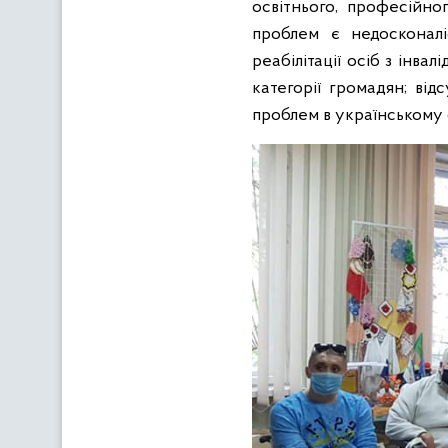
освітнього, професійно
проблем є недосконалі
реабілітації осіб з інв
категорії громадян; від
проблем в українському 