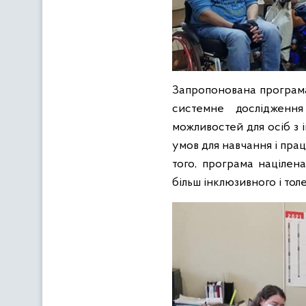
Запропонована програма 
системне дослідження
можливостей для осіб з
умов для навчання і пра
того, програма націлена
більш інклюзивного і тол