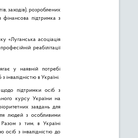
в, заходів), розроблених
я фінансова підтримка з
ку «Луганська асоціація
професійній реабілітації
ягає у наявній потребі
з інвалідністю в Україні.
 щодо підтримки осіб з
аного курсу України на
ріоритетних завдань для
для людей з особливими
 Разом з тим, в Україні
 осіб з інвалідністю до