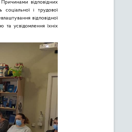
. Причинами відповідних
 соціальної і трудової
евлаштування відповідної
тю та усвідомлення їхніх