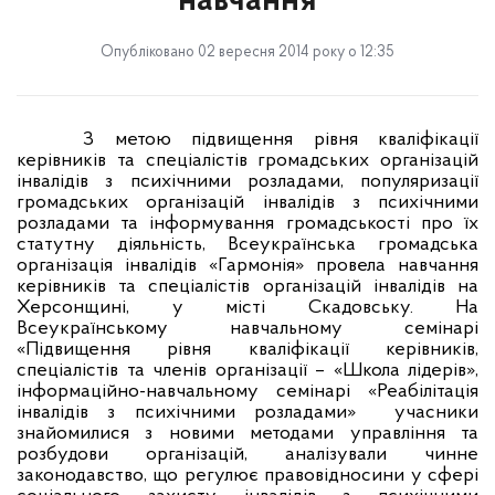
навчання
Опубліковано 02 вересня 2014 року о 12:35
З метою підвищення рівня кваліфікації
керівників та спеціалістів громадських організацій
інвалідів з психічними розладами, популяризації
громадських організацій інвалідів з психічними
розладами та інформування громадськості про їх
статутну діяльність, Всеукраїнська громадська
організація інвалідів «Гармонія» провела навчання
керівників та спеціалістів організацій інвалідів на
Херсонщині, у місті Скадовську. На
Всеукраїнському навчальному семінарі
«Підвищення рівня кваліфікації керівників,
спеціалістів та членів організації – «Школа лідерів»,
інформаційно-навчальному семінарі «Реабілітація
інвалідів з психічними розладами»
учасники
знайомилися з новими методами управління та
розбудови організацій, аналізували чинне
законодавство, що регулює правовідносини у сфері