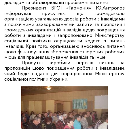
досвідом та обговорювали проблемні питання.
Президент ВГОІ «Гармонія» Ю.Антропов
інформував присутніх, що громадською
організацією узагальнено досвід роботи з інвалідами
з психічними захворюваннями, запити та пропозиції
громадських організацій інвалідів щодо покращення
роботи з інвалідами і запропоновано Міністерству
соціальної політики опрацювати кодекс з питань
інвалідів. Крім того, організацією вносилось питання
щодо фінансування збережених створених робочих
місць для працевлаштування інвалідів та інше.
Присутні виробили перелік питань та
пропозицій щодо покращення роботи з інвалідами,
який буде надано для опрацювання Міністерству
соціальної політики України.