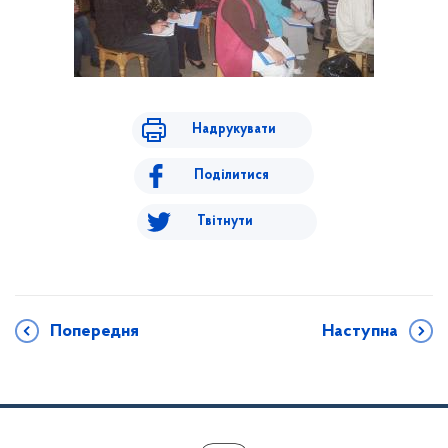
Надрукувати
Поділитися
Твітнути
Попередня
Наступна