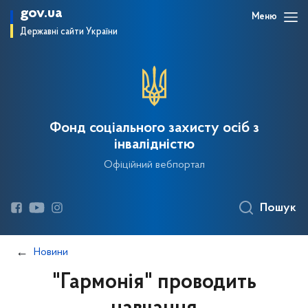
gov.ua
Меню
Державні сайти України
Фонд соціального захисту осіб з
інвалідністю
Офіційний вебпортал
Пошук
Новини
"Гармонія" проводить