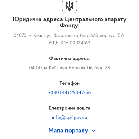
Юридична адреса Центрального апарату
Фонду:
04070, м. Київ, вул. Фролівська, буд. 6/8, корпус 15А,
ЄДРПОУ 00034163
Фактична адреса:
04070, м. Київ, вул. Боричів Тік, буд. 28
Телефон
+380 (44) 293-17-56
Електронна пошта
info@ispf.gov.ua
Мапа порталу