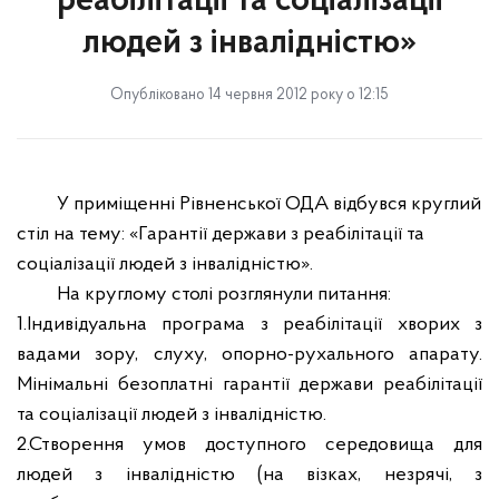
реабілітації та соціалізації
людей з інвалідністю»
Опубліковано 14 червня 2012 року о 12:15
У приміщенні Рівненської ОДА відбувся круглий
стіл на тему: «Гарантії держави з реабілітації та
соціалізації людей з інвалідністю».
На круглому столі розглянули питання:
1.Індивідуальна програма з реабілітації хворих з
вадами зору, слуху, опорно-рухального апарату.
Мінімальні безоплатні гарантії держави реабілітації
та соціалізації людей з інвалідністю.
2.Створення умов доступного середовища для
людей з інвалідністю (на візках, незрячі, з