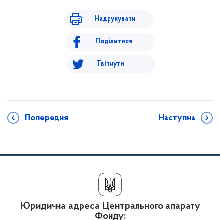
Надрукувати
Поділитися
Твітнути
Попередня
Наступна
Юридична адреса Центрального апарату
Фонду: