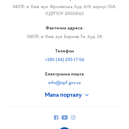
04070, м. Київ, вул. Фролівська, буд. 6/8, корпус 15А,
ЄДРПОУ 00034163
Фактична адреса:
04070, м. Київ, вул. Боричів Тік, буд. 28
Телефон
+380 (44) 293-17-56
Електронна пошта
info@ispf.gov.ua
Мапа порталу
Про Фонд
Керівництво
Структура Фонду
Територіальні відділення