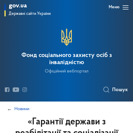
gov.ua
Меню
Державні сайти України
Фонд соціального захисту осіб з
інвалідністю
Офіційний вебпортал
Пошук
Новини
«Гарантії держави з