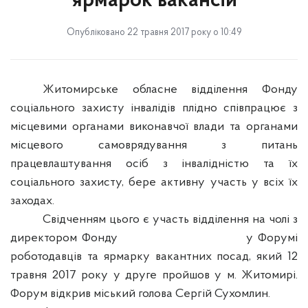
ярмарок вакансій
Опубліковано 22 травня 2017 року о 10:49
Житомирське обласне відділення Фонду
соціального захисту інвалідів плідно співпрацює з
місцевими органами виконавчої влади та органами
місцевого самоврядування з питань
працевлаштування осіб з інвалідністю та їх
соціального захисту, бере активну участь у всіх їх
заходах.
Свідченням цього є участь відділення на чолі з
директором Фонду
у Форумі
роботодавців та ярмарку вакантних посад, який 12
травня 2017 року у друге пройшов у м. Житомирі.
Форум відкрив міський голова Сергій Сухомлин.