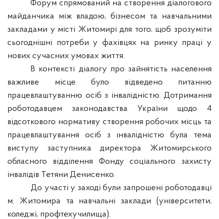
Форум спрямований на створення діалогового
майданчика між владою, бізнесом та навчальними
закладами у місті Житомирі для того, щоб зрозуміти
сьогоднішні потреби у фахівцях на ринку праці у
нових сучасних умовах життя.
В контексті діалогу про зайнятість населення
важливе місце було відведено питанню
працевлаштуванню осіб з інвалідністю. Дотримання
роботодавцем законодавства України щодо 4
відсоткового нормативу створення робочих місць та
працевлаштування осіб з інвалідністю була тема
виступу заступника директора Житомирського
обласного відділення
Фонду соціального захисту
інвалідів Тетяни Денисенко.
До участі у заході були запрошені роботодавці
м. Житомира та навчальні заклади (університети,
коледжі, профтехучилища).