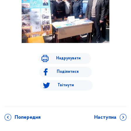
Надрукувати
Поділитися
Твітнути
Попередня
Наступна