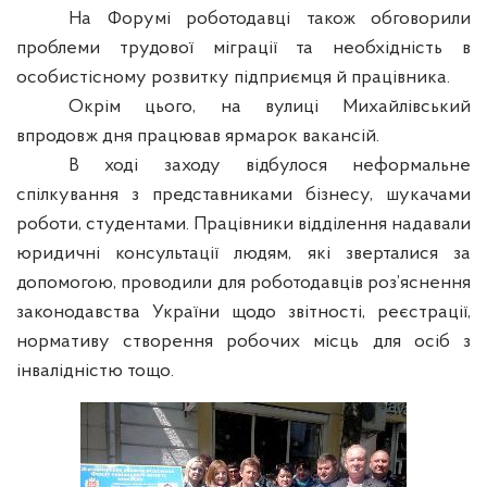
На Форумі роботодавці також обговорили
проблеми трудової міграції та необхідність в
особистісному розвитку підприємця й працівника.
Окрім цього, на вулиці Михайлівський
впродовж дня працював ярмарок вакансій.
В ході заходу відбулося неформальне
спілкування з представниками бізнесу, шукачами
роботи, студентами. Працівники відділення надавали
юридичні консультації людям, які зверталися за
допомогою, проводили для роботодавців роз’яснення
законодавства України щодо звітності, реєстрації,
нормативу створення робочих місць для осіб з
інвалідністю тощо.