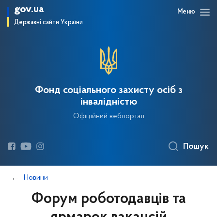
gov.ua
Меню
Державні сайти України
Фонд соціального захисту осіб з
інвалідністю
Офіційний вебпортал
Пошук
Новини
Форум роботодавців та