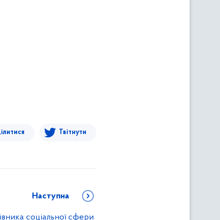
ілитися
Твітнути
Наступна
івника соціальної сфери