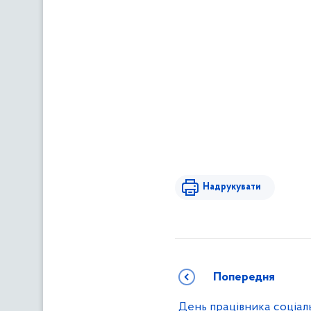
Надрукувати
Попередня
День працівника соціал