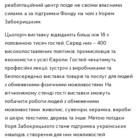
реабілітаційний центр поїде не своїми власними
силами, а за підтримки Фонду на чолі з Ігорем
Забокрицьким.
Цьогоріч виставку відвідають більш ніж 18 з
половиною тисяч гостей. Серед них – 400
високопоставлених політиків, промисловців та
економісти з усієї Європи. Гостей чекатимуть
професійні лекції, зустрічі з виробниками та
безпосередньо виставка товарів та послуг для людей
з обмеженими фізичними можливостями. На
вітчизняному стенді гості виставки зможуть
побачити роботи людей з обмеженими
можливостями: живопис, сувеніри, кераміка, вироби
зі шкіри, текстилю, дерева та інше. Метою поїздки
Ігоря Забокрицького стане підтримка українських
інвалідів, створення для них можливостей