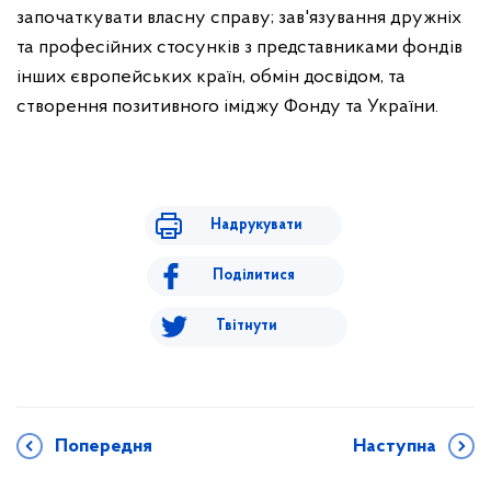
започаткувати власну справу; зав'язування дружніх
та професійних стосунків з представниками фондів
інших європейських країн, обмін досвідом, та
створення позитивного іміджу Фонду та України.
Надрукувати
Поділитися
Твітнути
Попередня
Наступна