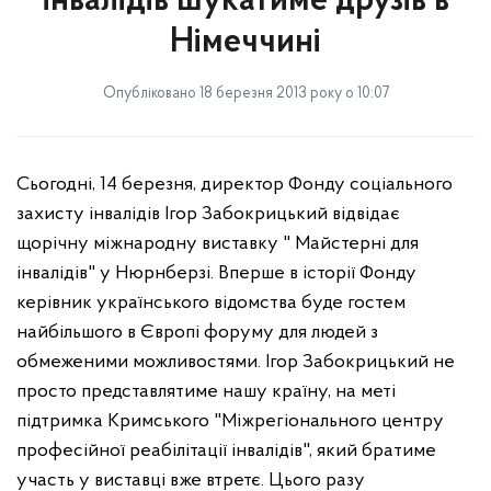
інвалідів шукатиме друзів в
Німеччині
Опубліковано 18 березня 2013 року о 10:07
Сьогодні, 14 березня, директор Фонду соціального
захисту інвалідів Ігор Забокрицький відвідає
щорічну міжнародну виставку " Майстерні для
інвалідів" у Нюрнберзі. Вперше в історії Фонду
керівник українського відомства буде гостем
найбільшого в Європі форуму для людей з
обмеженими можливостями. Ігор Забокрицький не
просто представлятиме нашу країну, на меті
підтримка Кримського "Міжрегіонального центру
професійної реабілітації інвалідів", який братиме
участь у виставці вже втретє. Цього разу