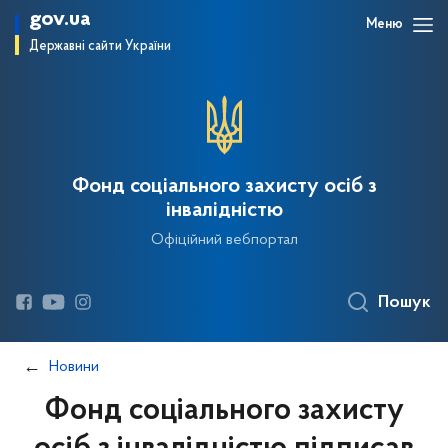
gov.ua
Меню
Державні сайти України
Фонд соціального захисту осіб з
інвалідністю
Офіційний вебпортал
Пошук
Новини
Фонд соціального захисту