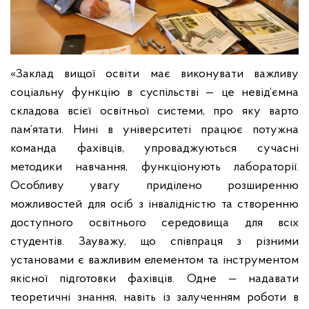
«Заклад вищої освіти має виконувати важливу
соціальну функцію в суспільстві — це невід’ємна
складова всієї освітньої системи, про яку варто
пам’ятати. Нині в університеті працює потужна
команда фахівців, упроваджуються сучасні
методики навчання, функціонують лабораторії.
Особливу увагу приділено розширенню
можливостей для осіб з інвалідністю та створенню
доступного освітнього середовища для всіх
студентів. Зауважу, що співпраця з різними
установами є важливим елементом та інструментом
якісної підготовки фахівців. Одне — надавати
теоретичні знання, навіть із залученням роботи в