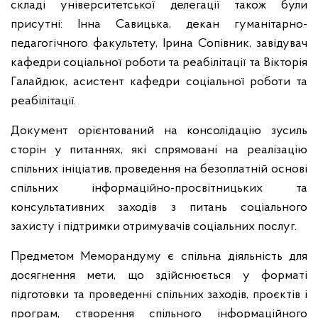
складі університетської делегації також були
присутні: Інна Савицька, декан гуманітарно-
педагогічного факультету, Ірина Сопівник, завідувач
кафедри соціальної роботи та реабілітації та Вікторія
Галайдюк, асистент кафедри соціальної роботи та
реабілітації.
Документ орієнтований на консолідацію зусиль
сторін у питаннях, які спрямовані на реалізацію
спільних ініціатив, проведення на безоплатній основі
спільних інформаційно-просвітницьких та
консультативних заходів з питань соціального
захисту і підтримки отримувачів соціальних послуг.
Предметом Меморандуму є спільна діяльність для
досягнення мети, що здійснюється у форматі
підготовки та проведенні спільних заходів, проєктів і
програм, створення спільного інформаційного