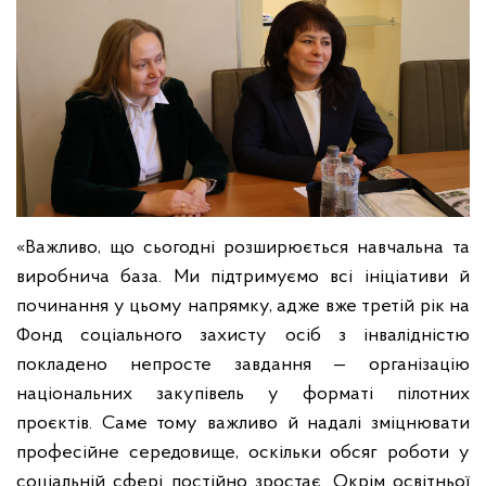
«Важливо, що сьогодні розширюється навчальна та
виробнича база. Ми підтримуємо всі ініціативи й
починання у цьому напрямку, адже вже третій рік на
Фонд соціального захисту осіб з інвалідністю
покладено непросте завдання — організацію
національних закупівель у форматі пілотних
проєктів. Саме тому важливо й надалі зміцнювати
професійне середовище, оскільки обсяг роботи у
соціальній сфері постійно зростає. Окрім освітньої