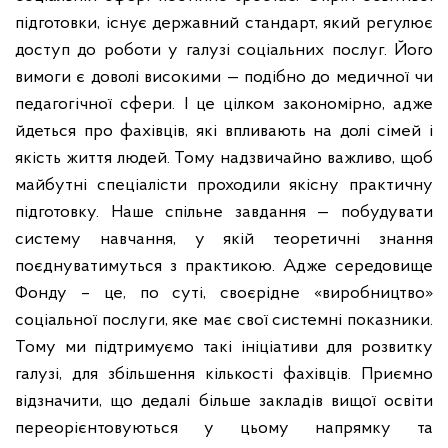
підготовки, існує державний стандарт, який регулює
доступ до роботи у галузі соціальних послуг. Його
вимоги є доволі високими — подібно до медичної чи
педагогічної сфери. І це цілком закономірно, адже
йдеться про фахівців, які впливають на долі сімей і
якість життя людей. Тому надзвичайно важливо, щоб
майбутні спеціалісти проходили якісну практичну
підготовку. Наше спільне завдання — побудувати
систему навчання, у якій теоретичні знання
поєднуватимуться з практикою. Адже середовище
Фонду – це, по суті, своєрідне «виробництво»
соціальної послуги, яке має свої системні показники.
Тому ми підтримуємо такі ініціативи для розвитку
галузі, для збільшення кількості фахівців. Приємно
відзначити, що дедалі більше закладів вищої освіти
переорієнтовуються у цьому напрямку та