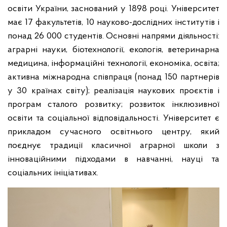
освіти України, заснований у 1898 році. Університет
має 17 факультетів, 10 науково-дослідних інститутів і
понад 26 000 студентів. Основні напрями діяльності:
аграрні науки, біотехнології, екологія, ветеринарна
медицина, інформаційні технології, економіка, освіта;
активна міжнародна співпраця (понад 150 партнерів
у 30 країнах світу); реалізація наукових проєктів і
програм сталого розвитку; розвиток інклюзивної
освіти та соціальної відповідальності. Університет є
прикладом сучасного освітнього центру, який
поєднує традиції класичної аграрної школи з
інноваційними підходами в навчанні, науці та
соціальних ініціативах.