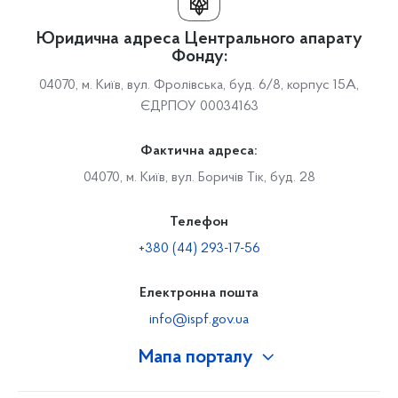
Юридична адреса Центрального апарату
Фонду:
04070, м. Київ, вул. Фролівська, буд. 6/8, корпус 15А,
ЄДРПОУ 00034163
Фактична адреса:
04070, м. Київ, вул. Боричів Тік, буд. 28
Телефон
+380 (44) 293-17-56
Електронна пошта
info@ispf.gov.ua
Мапа порталу
Про Фонд