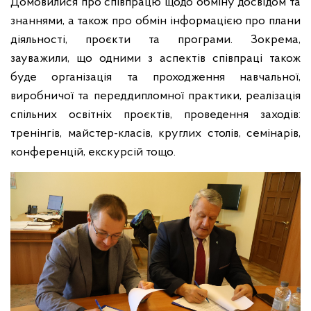
Домовилися про співпрацю щодо обміну досвідом та
знаннями, а також про обмін інформацією про плани
діяльності, проєкти та програми. Зокрема,
зауважили, що одними з аспектів співпраці також
буде організація та проходження навчальної,
виробничої та переддипломної практики, реалізація
спільних освітніх проєктів, проведення заходів:
тренінгів, майстер-класів, круглих столів, семінарів,
конференцій, екскурсій тощо.