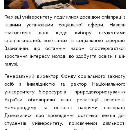
Фахівці університету поділилися досвідом співпраці з
іншими установами соціальної сфери. Навели
статистичні дані щодо вибору студентами
спеціальностей, пов’язаних із соціальною сферою.
Зазначили, що останнім часом спостерігається
зростання інтересу молоді до здобуття освіти в цій
галузі.
Генеральний директор Фонду соціального захисту
осіб з інвалідністю та ректор Національного
університету біоресурсів і природокористування
України обговорили план реалізації положень
меморандуму та основні напрями співпраці.
Домовилися про проведення освітньої лекції для
студентів університету, присвяченої діяльності