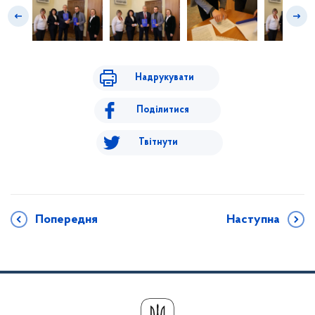
Надрукувати
Поділитися
Твітнути
Попередня
Наступна