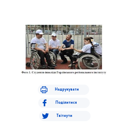
Надрукувати
Поділитися
Твітнути