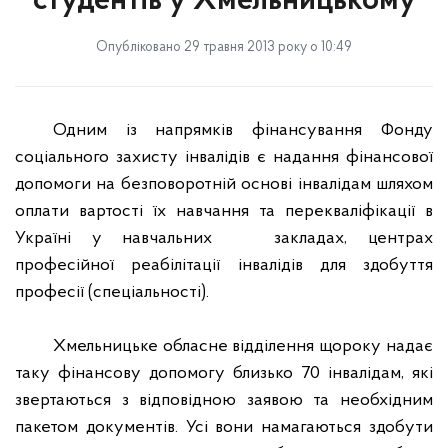
студентів у Хмельницькому
Опубліковано 29 травня 2013 року о 10:49
Одним із напрямків фінансування Фонду
соціального захисту інвалідів є надання фінансової
допомоги на безповоротній основі інвалідам шляхом
оплати вартості їх навчання та перекваліфікації в
Україні у навчальних
закладах, центрах
професійної реабілітації інвалідів для здобуття
професії (спеціальності).
Хмельницьке обласне відділення щороку надає
таку фінансову допомогу близько 70 інвалідам, які
звертаються з відповідною заявою та необхідним
пакетом документів. Усі вони намагаються здобути