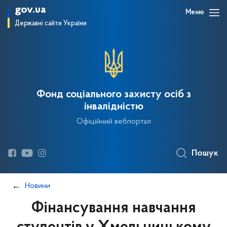
gov.ua
Меню
Державні сайти України
Фонд соціального захисту осіб з
інвалідністю
Офіційний вебпортал
Пошук
Новини
Фінансування навчання