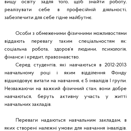
вищу освіту задля того, щоб знайти роботу,
реалізувати себе в професійній діяльності,
забезпечити для себе гідне майбутнє.
Особи з обмеженими фізичними можливостями
віддають перевагу таким спеціальностям як:
соціальна робота, здоров
’
я людини, психологія,
фінанси і кредит, правознавство.
Серед студентів, які навчаються в 2012-2013
навчальному році і яким відділення Фонду
відшкодовує витати на навчання, є 5 інвалідів І групи.
Незважаючи на важкий фізичний стан, вони добре
навчаються, беруть активну участь у житті
навчальних закладів.
Переваги надаються навчальним закладам, в
яких створені належні умови для навчання інвалідів.