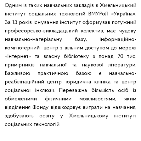
Одним із таких навчальних закладів є Хмельницький
інститут соціальних технологій ВМУРоЛ «Україна».
За 13 років існування інститут сформував потужний
професорсько-викладацький колектив, має чудову
навчально-матеріальну базу, інформаційно-
комп’ютерний
центр з вільним доступом до мережі
«Інтернет» та власну бібліотеку з понад 70 тис.
примірників навчальної та наукової літератури.
Важливою практичною базою є навчально-
реабілітаційний центр, юридична клініка та центр
соціальної інклюзії. Переважна більшість осіб із
обмеженими фізичними можливостями, яким
відділення Фонду відшкодовує витрати на навчання,
здобувають освіту у Хмельницькому інституті
соціальних технологій.
.