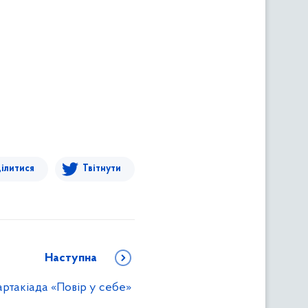
ілитися
Твітнути
Наступна
ртакіада «Повір у себе»