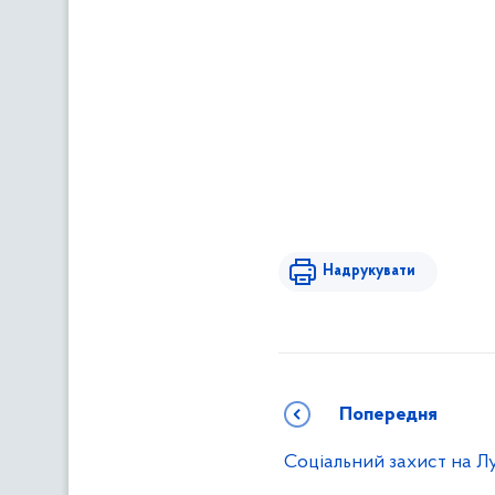
Надрукувати
Попередня
Соціальний захист на Л