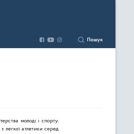
Пошук
терства молоді і спорту,
 з легкої атлетики серед