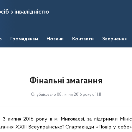
сіб з інвалідністю
о
Громадянам
Новини
Контакти
Звернення
Фінальні змагання
Опубліковано 08 липня 2016 року о 11:11
 3 липня 2016 року в м. Миколаєві, за підтримки Мініс
агання ХХІІІ Всеукраїнської Спартакіади «Повір у себе»