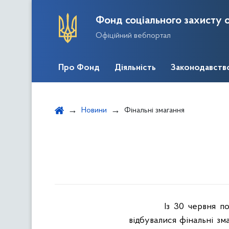
Фонд соціального захисту о
Офіційний вебпортал
Про Фонд
Діяльність
Законодавств
Новини
Фінальні змагання
Із 30 червня по
відбувалися фінальні зм