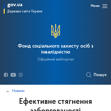
gov.ua
Меню
Державні сайти України
Фонд соціального захисту осіб з
інвалідністю
Офіційний вебпортал
Пошук
Новини
Ефективне стягнення