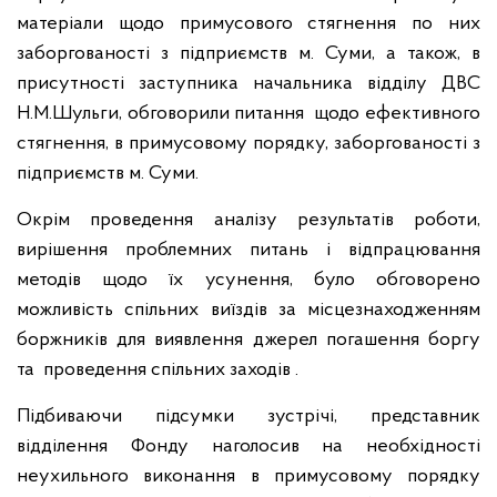
матеріали щодо примусового стягнення по них
заборгованості з підприємств м. Суми, а також, в
присутності заступника начальника відділу ДВС
Н.М.Шульги, обговорили питання
щодо ефективного
стягнення, в примусовому порядку, заборгованості з
підприємств м. Суми.
Окрім проведення аналізу результатів роботи,
вирішення проблемних питань і відпрацювання
методів щодо їх усунення, було обговорено
можливість спільних виїздів за місцезнаходженням
боржників для виявлення джерел погашення боргу
та проведення спільних заходів .
Підбиваючи підсумки зустрічі, представник
відділення Фонду наголосив на необхідності
неухильного виконання в примусовому порядку