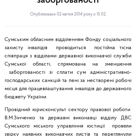
заборгованості
Опубліковано 02 квітня 2014 року о 15:02
Сумським обласним відділенням Фонду соціального
захисту інвалідів
проводиться постійна тісна
співпраця з відділами державної виконавчої служби
Сумської області, спрямована на зменшення
заборгованості зі сплати сум адміністративно-
господарських санкцій та пені за нестворені робочі
місця для працевлаштування інвалідів до державного
бюджету України.
Провідний юрисконсульт сектору правової роботи
В.М.Зінченко та державні виконавці відділу ДВС
Сумського міського управління юстиції
провели
звірку наявних виконавчих листів та переглянули