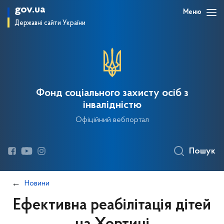
gov.ua
Меню
Державні сайти України
Фонд соціального захисту осіб з
інвалідністю
Офіційний вебпортал
Пошук
Новини
Ефективна реабілітація дітей