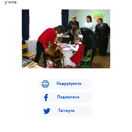
учнів.
Надрукувати
Поділитися
Твітнути