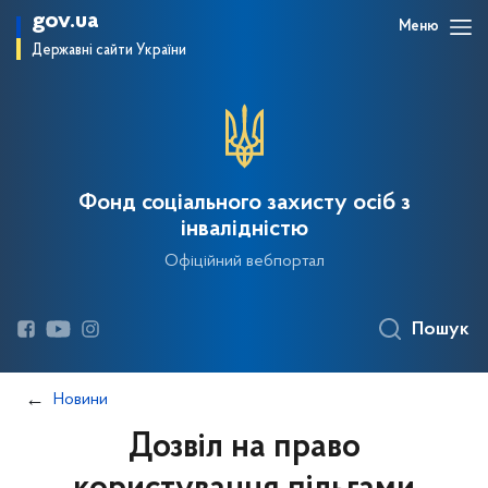
gov.ua
Меню
Державні сайти України
Фонд соціального захисту осіб з
інвалідністю
Офіційний вебпортал
Пошук
Новини
Дозвіл на право