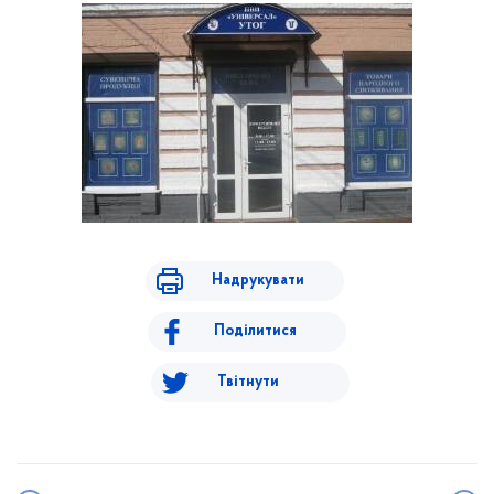
Надрукувати
Поділитися
Твітнути