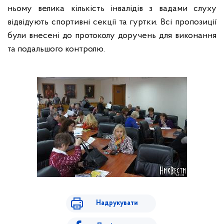
ньому велика кількість інвалідів з вадами слуху
відвідують спортивні секції та гуртки. Всі пропозиції
були внесені до протоколу доручень для виконання
та подальшого контролю.
Надрукувати