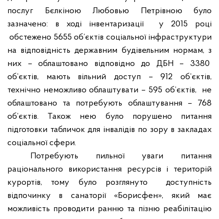
послуг Бєлкіною Любовью Петрівною було
зазначено: в ході інвентаризації
у 2015 році
обстежено 5655 об’єктів соціальної інфраструктури
на відповідність державним будівельним нормам, з
них – облаштовано відповідно до ДБН – 3380
об’єктів, мають вільний доступ – 912 об’єктів,
технічно неможливо облаштувати – 595 об’єктів,
не
облаштовано та потребують облаштування – 768
об’єктів. Також нею було порушено питання
підготовки табличок для інвалідів по зору в закладах
соціальної сфери.
Потребують пильної уваги питання
раціонального використання ресурсів і територій
курортів, тому було розглянуто
доступність
відпочинку в санаторії «Борисфен», який має
можливість проводити ранню та пізню реабілітацію