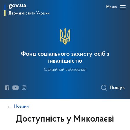
gov.ua
Меню
Державні сайти України
Фонд соціального захисту осіб з
інвалідністю
Офіційний вебпортал
Пошук
Новини
Доступність у Миколаєві