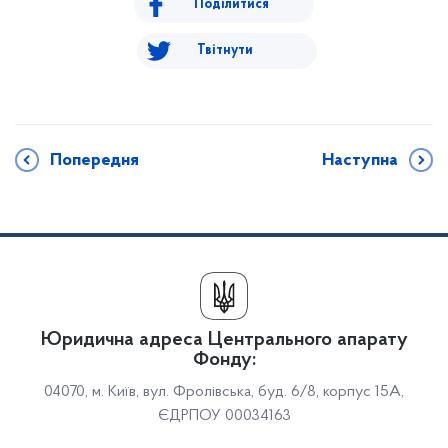
Поділитися
Твітнути
Попередня
Наступна
Юридична адреса Центрального апарату
Фонду:
04070, м. Київ, вул. Фролівська, буд. 6/8, корпус 15А,
ЄДРПОУ 00034163