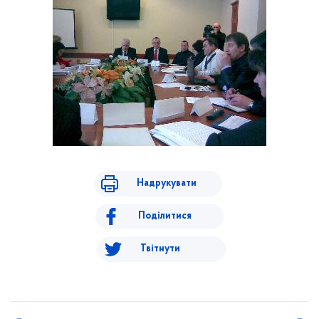
Надрукувати
Поділитися
Твітнути