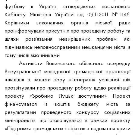
футболу в Україні, затверджених постановою
Кабінету Міністрів України від 09.11.2011 №1146.
Керівники виконавчих органів міської ради
проінформували присутніх про проведену роботу та
шляхи розв’язання невирішених проблем, які
піднімались неповносправними мешканцями міста, в
тому числі візочниками.
Активісти Волинського обласного осередку
Всеукраїнської молодіжної громадської організації
інвалідів з вадами зору «Генерація успішної дії»
прозвітували про проведену роботу щодо реалізації
проекту «Зробимо Луцьк доступним». Проект
фінансувався із коштів бюджету міста за
результатами проведеного конкурсу соціальних
міні-проектів, що оголошувався в рамках проекту
«Підтримка громадських ініціатив з подолання кризи