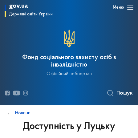
gov.ua
Меню
Державні сайти України
Фонд соціального захисту осіб з
інвалідністю
Офіційний вебпортал
Пошук
Новини
Доступність у Луцьку