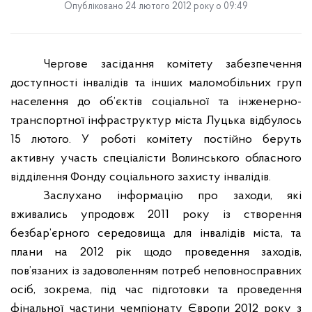
Опубліковано 24 лютого 2012 року о 09:49
Чергове засідання комітету забезпечення
доступності інвалідів та інших маломобільних груп
населення до об’єктів соціальної та інженерно-
транспортної інфраструктур міста Луцька відбулось
15 лютого. У роботі комітету постійно беруть
активну участь спеціалісти Волинського обласного
відділення Фонду соціального захисту інвалідів.
Заслухано інформацію про заходи, які
вживались упродовж 2011 року із створення
безбар’єрного середовища для інвалідів міста, та
плани на 2012 рік щодо проведення заходів,
пов’язаних із задоволенням потреб неповносправних
осіб, зокрема, під час підготовки та проведення
фінальної частини чемпіонату Європи 2012 року з