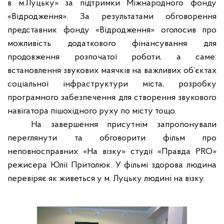
в м.Луцьку» за підтримки Міжнародного фонду
«Відродження». За результатами обговорення
представник фонду «Відродження» оголосив про
можливість додаткового фінансування для
продовження розпочатої роботи, а саме:
встановлення звукових маячків на важливих об’єктах
соціальної інфраструктури міста, розробку
програмного забезпечення для створення звукового
навігатора пішохідного руху по місту тощо.
На завершення присутнім запропонували
переглянути та обговорити фільм про
неповносправних «На візку» студії «Правда
PRO
»
режисера Юлії Притолюк. У фільмі здорова людина
перевіряє як живеться у м. Луцьку людині на візку.